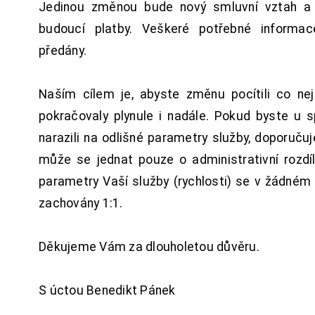
Jedinou změnou bude nový smluvní vztah a 
budoucí platby. Veškeré potřebné inform
předány.
Naším cílem je, abyste změnu pocítili co n
pokračovaly plynule i nadále. Pokud byste u 
narazili na odlišné parametry služby, doporuču
může se jednat pouze o administrativní rozdí
parametry Vaší služby (rychlosti) se v žádném
zachovány 1:1.
Děkujeme Vám za dlouholetou důvěru.
S úctou Benedikt Pánek