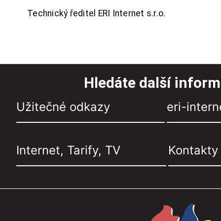
Technický ředitel ERI Internet s.r.o.
Hledáte další infor
Užitečné odkazy
eri-intern
Internet, Tarify, TV
Kontakty