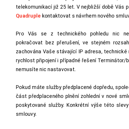
telekomunikací již 25 let. V nejbližší době Vás
Quadruple
kontaktovat s návrhem nového smluv
Pro Vás se z technického pohledu nic ne
pokračovat bez přerušení, ve stejném rozsah
zachována Vaše stávající IP adresa, technické n
rychlost připojení i případné řešení Terminátor/
nemusíte nic nastavovat.
Pokud máte služby předplacené dopředu, spol
část předplaceného plnění zohlední v nové sm
poskytované služby. Konkrétní výše této slev
smlouvy.