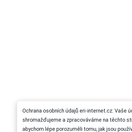
Ochrana osobních údajů eri-internet.cz: Vaše ú
shromažďujeme a zpracováváme na těchto st
abychom lépe porozuměli tomu, jak jsou použí