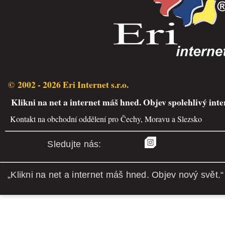
© 2002 - 2026 Eri Internet s.r.o.
Klikni na net a internet máš hned. Objev spolehlivý inte
Kontakt na obchodní oddělení pro Čechy, Moravu a Slezsko
Sledujte nás:
„Klikni na net a internet máš hned. Objev nový svět.“