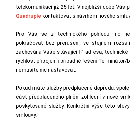
telekomunikací již 25 let. V nejbližší době Vás
Quadruple
kontaktovat s návrhem nového smluv
Pro Vás se z technického pohledu nic ne
pokračovat bez přerušení, ve stejném rozsah
zachována Vaše stávající IP adresa, technické n
rychlost připojení i případné řešení Terminátor/
nemusíte nic nastavovat.
Pokud máte služby předplacené dopředu, spol
část předplaceného plnění zohlední v nové sm
poskytované služby. Konkrétní výše této slev
smlouvy.