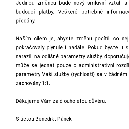
Jedinou změnou bude nový smluvní vztah a 
budoucí platby. Veškeré potřebné inform
předány.
Naším cílem je, abyste změnu pocítili co n
pokračovaly plynule i nadále. Pokud byste u 
narazili na odlišné parametry služby, doporuču
může se jednat pouze o administrativní rozdí
parametry Vaší služby (rychlosti) se v žádném
zachovány 1:1.
Děkujeme Vám za dlouholetou důvěru.
S úctou Benedikt Pánek