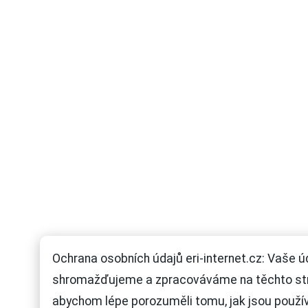
Ochrana osobních údajů eri-internet.cz: Vaše ú
shromažďujeme a zpracováváme na těchto st
abychom lépe porozuměli tomu, jak jsou použí