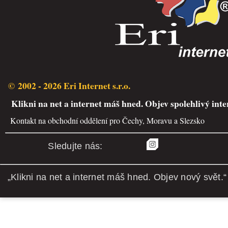
© 2002 - 2026 Eri Internet s.r.o.
Klikni na net a internet máš hned. Objev spolehlivý inte
Kontakt na obchodní oddělení pro Čechy, Moravu a Slezsko
Sledujte nás:
„Klikni na net a internet máš hned. Objev nový svět.“