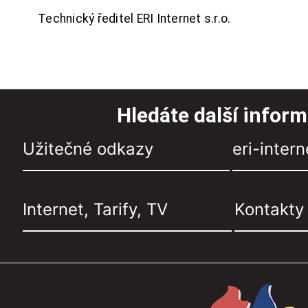
Technický ředitel ERI Internet s.r.o.
Hledáte další infor
Užitečné odkazy
eri-intern
Internet, Tarify, TV
Kontakty