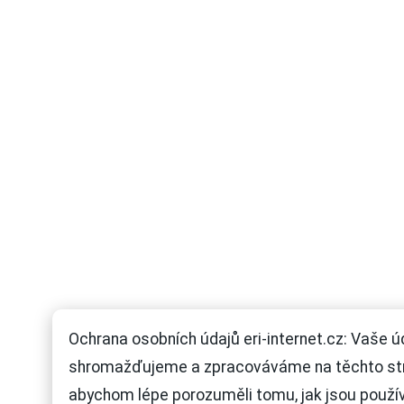
Ochrana osobních údajů eri-internet.cz: Vaše ú
shromažďujeme a zpracováváme na těchto st
abychom lépe porozuměli tomu, jak jsou použí