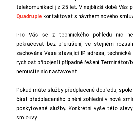
telekomunikací již 25 let. V nejbližší době Vás
Quadruple
kontaktovat s návrhem nového smluv
Pro Vás se z technického pohledu nic ne
pokračovat bez přerušení, ve stejném rozsah
zachována Vaše stávající IP adresa, technické n
rychlost připojení i případné řešení Terminátor/
nemusíte nic nastavovat.
Pokud máte služby předplacené dopředu, spol
část předplaceného plnění zohlední v nové sm
poskytované služby. Konkrétní výše této slev
smlouvy.