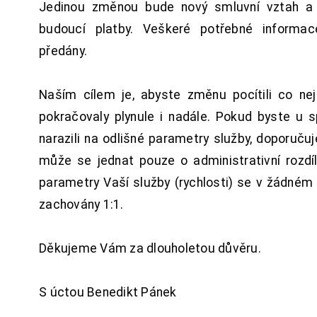
Jedinou změnou bude nový smluvní vztah a 
budoucí platby. Veškeré potřebné inform
předány.
Naším cílem je, abyste změnu pocítili co n
pokračovaly plynule i nadále. Pokud byste u 
narazili na odlišné parametry služby, doporuču
může se jednat pouze o administrativní rozdí
parametry Vaší služby (rychlosti) se v žádném
zachovány 1:1.
Děkujeme Vám za dlouholetou důvěru.
S úctou Benedikt Pánek