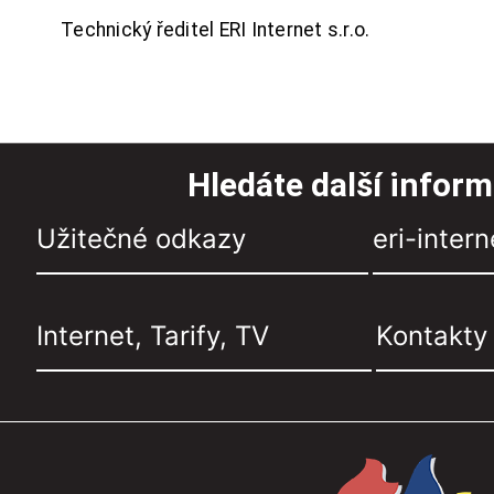
Technický ředitel ERI Internet s.r.o.
Hledáte další infor
Užitečné odkazy
eri-intern
Internet, Tarify, TV
Kontakty