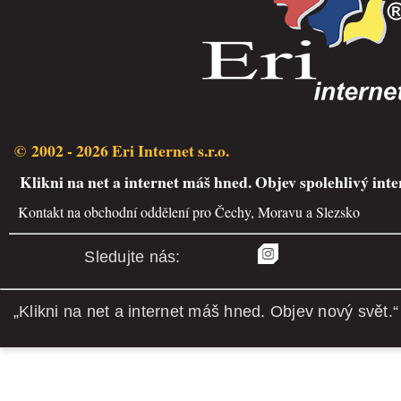
© 2002 - 2026 Eri Internet s.r.o.
Klikni na net a internet máš hned. Objev spolehlivý inte
Kontakt na obchodní oddělení pro Čechy, Moravu a Slezsko
Sledujte nás:
„Klikni na net a internet máš hned. Objev nový svět.“