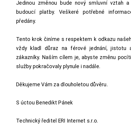
Jedinou změnou bude nový smluvní vztah a 
budoucí platby. Veškeré potřebné inform
předány.
Tento krok činíme s respektem k odkazu našeho
vždy kladl důraz na férové jednání, jistotu 
zákazníky. Naším cílem je, abyste změnu pocít
služby pokračovaly plynule i nadále.
Děkujeme Vám za dlouholetou důvěru.
S úctou Benedikt Pánek
Technický ředitel ERI Internet s.r.o.