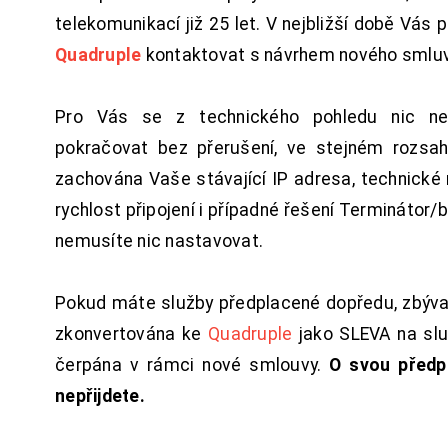
telekomunikací již 25 let. V nejbližší době Vás
Quadruple
kontaktovat s návrhem nového smluv
Pro Vás se z technického pohledu nic ne
pokračovat bez přerušení, ve stejném rozsah
zachována Vaše stávající IP adresa, technické n
rychlost připojení i případné řešení Terminátor/
nemusíte nic nastavovat.
Pokud máte služby předplacené dopředu, zbýva
zkonvertována ke
Quadruple
jako SLEVA na sl
čerpána v rámci nové smlouvy.
O svou předp
nepřijdete.