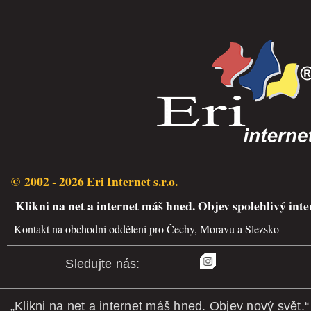
© 2002 - 2026 Eri Internet s.r.o.
Klikni na net a internet máš hned. Objev spolehlivý inte
Kontakt na obchodní oddělení pro Čechy, Moravu a Slezsko
Sledujte nás:
„Klikni na net a internet máš hned. Objev nový svět.“