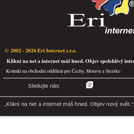
© 2002 - 2026 Eri Internet s.r.o.
Klikni na net a internet máš hned. Objev spolehlivý inte
Kontakt na obchodní oddělení pro Čechy, Moravu a Slezsko
Sledujte nás:
„Klikni na net a internet máš hned. Objev nový svět.“