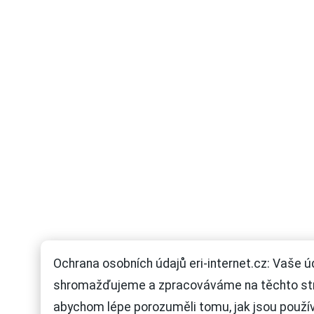
Ochrana osobních údajů eri-internet.cz: Vaše ú
shromažďujeme a zpracováváme na těchto st
abychom lépe porozuměli tomu, jak jsou použí