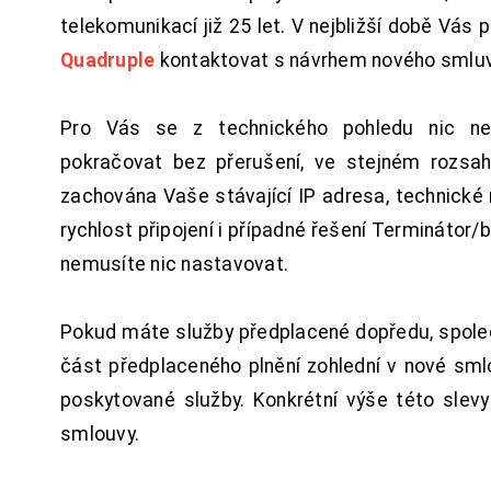
telekomunikací již 25 let. V nejbližší době Vás
Quadruple
kontaktovat s návrhem nového smluv
Pro Vás se z technického pohledu nic ne
pokračovat bez přerušení, ve stejném rozsah
zachována Vaše stávající IP adresa, technické n
rychlost připojení i případné řešení Terminátor/
nemusíte nic nastavovat.
Pokud máte služby předplacené dopředu, spol
část předplaceného plnění zohlední v nové sm
poskytované služby. Konkrétní výše této slev
smlouvy.