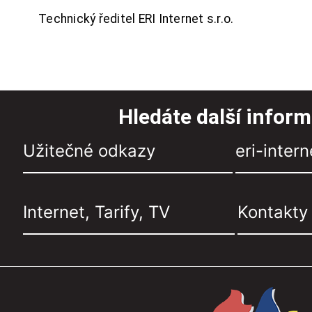
Technický ředitel ERI Internet s.r.o.
Hledáte další infor
Užitečné odkazy
eri-intern
Internet, Tarify, TV
Kontakty