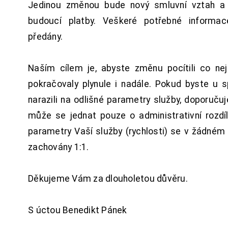
Jedinou změnou bude nový smluvní vztah a 
budoucí platby. Veškeré potřebné inform
předány.
Naším cílem je, abyste změnu pocítili co n
pokračovaly plynule i nadále. Pokud byste u 
narazili na odlišné parametry služby, doporuču
může se jednat pouze o administrativní rozdí
parametry Vaší služby (rychlosti) se v žádném
zachovány 1:1.
Děkujeme Vám za dlouholetou důvěru.
S úctou Benedikt Pánek