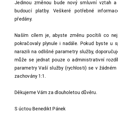
Jedinou změnou bude nový smluvní vztah a 
budoucí platby. Veškeré potřebné inform
předány.
Naším cílem je, abyste změnu pocítili co n
pokračovaly plynule i nadále. Pokud byste u 
narazili na odlišné parametry služby, doporuču
může se jednat pouze o administrativní rozdí
parametry Vaší služby (rychlosti) se v žádném
zachovány 1:1.
Děkujeme Vám za dlouholetou důvěru.
S úctou Benedikt Pánek