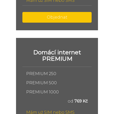
Mám už SIM nebo SMS
Objednat
Domácí internet
PREMIUM
PREMIUM 250
PREMIUM 500
PREMIUM 1000
od
769 Kč
Mám už SIM nebo SMS