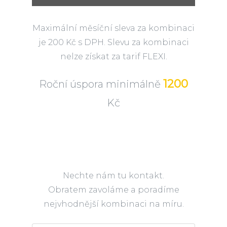
Maximální měsíční sleva za kombinaci
je 200 Kč s DPH. Slevu za kombinaci
nelze získat za tarif FLEXI.
1200
Roční úspora minimálně
Kč
Nechte nám tu kontakt.
Obratem zavoláme a poradíme
nejvhodnější kombinaci na míru.