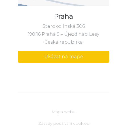
Praha
Starokolínská 306
190 16 Praha 9 – Újezd nad Lesy
Česká republika
Ukázat na mapě
Mapa webu
Zásady používání cookies