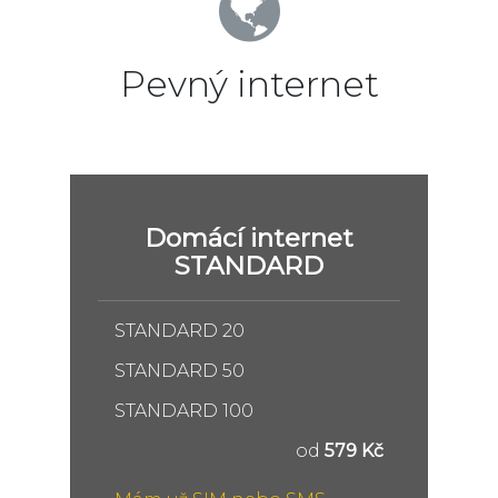
Pevný internet
Domácí internet
STANDARD
STANDARD 20
STANDARD 50
STANDARD 100
od
579 Kč