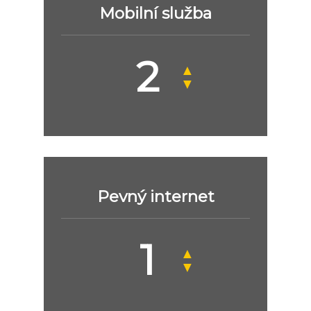
Mobilní služba
▲
▼
Pevný internet
▲
▼