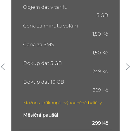
Objem dat v tarifu
5 GB
Cena za minutu volání
1,50 Kč
Cena za SMS
1,50 Kč
Dokup dat 5 GB
249 Kč
Dokup dat 10 GB
399 Kč
Možnost přikoupit zvýhodněné balíčky
Měsíční paušál
299 Kč