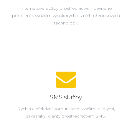
Internetové služby prostřednictvím pevného
připojení s využitím vysokorychlostních přenosových
technologií.
SMS služby
Rychlá a efektivní komunikace s vašimi blízkými,
zákazníky, klienty prostřednictvím SMS.