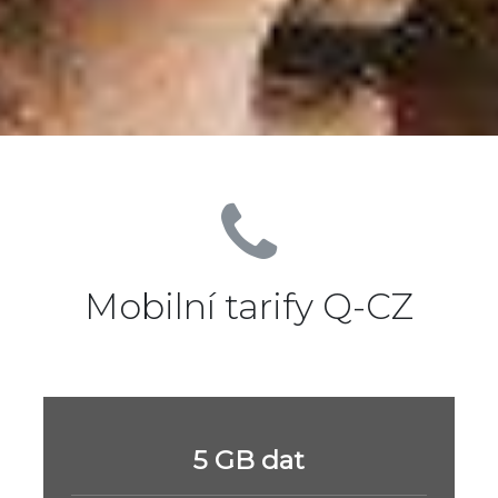
Mobilní tarify Q-CZ
5 GB dat