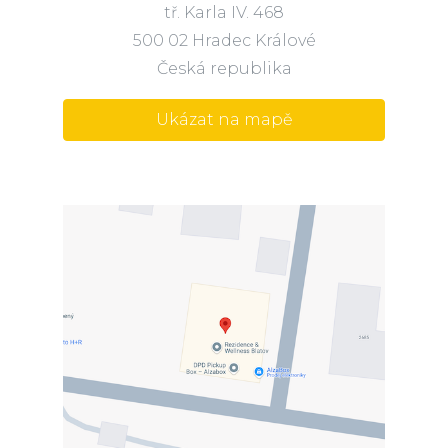
tř. Karla IV. 468
500 02 Hradec Králové
Česká republika
Ukázat na mapě