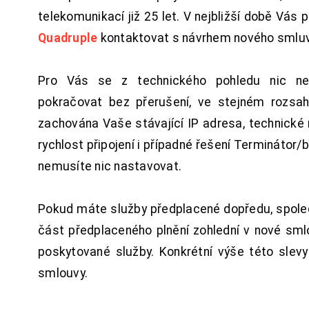
telekomunikací již 25 let. V nejbližší době Vás
Quadruple
kontaktovat s návrhem nového smluv
Pro Vás se z technického pohledu nic ne
pokračovat bez přerušení, ve stejném rozsah
zachována Vaše stávající IP adresa, technické n
rychlost připojení i případné řešení Terminátor/
nemusíte nic nastavovat.
Pokud máte služby předplacené dopředu, spol
část předplaceného plnění zohlední v nové sm
poskytované služby. Konkrétní výše této slev
smlouvy.