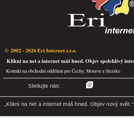
© 2002 - 2026 Eri Internet s.r.o.
Klikni na net a internet máš hned. Objev spolehlivý inte
Kontakt na obchodní oddělení pro Čechy, Moravu a Slezsko
Sledujte nás:
„Klikni na net a internet máš hned. Objev nový svět.“