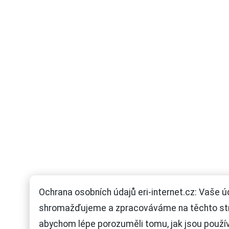
Ochrana osobních údajů eri-internet.cz: Vaše ú
shromažďujeme a zpracováváme na těchto st
abychom lépe porozuměli tomu, jak jsou použí