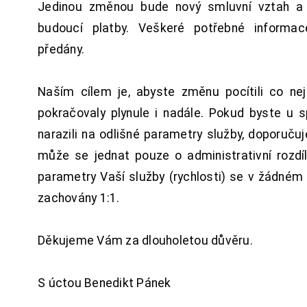
Jedinou změnou bude nový smluvní vztah a 
budoucí platby. Veškeré potřebné inform
předány.
Naším cílem je, abyste změnu pocítili co n
pokračovaly plynule i nadále. Pokud byste u 
narazili na odlišné parametry služby, doporuču
může se jednat pouze o administrativní rozdí
parametry Vaší služby (rychlosti) se v žádném
zachovány 1:1.
Děkujeme Vám za dlouholetou důvěru.
S úctou Benedikt Pánek