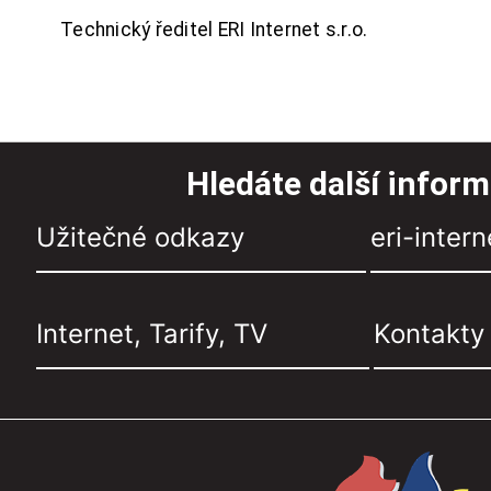
Technický ředitel ERI Internet s.r.o.
Hledáte další infor
Užitečné odkazy
eri-intern
Internet, Tarify, TV
Kontakty