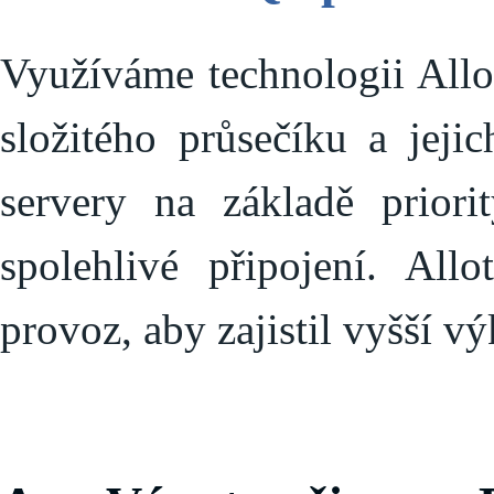
Využíváme technologii Allo
složitého průsečíku a jeji
servery na základě priori
spolehlivé připojení. Allo
provoz, aby zajistil vyšší vý