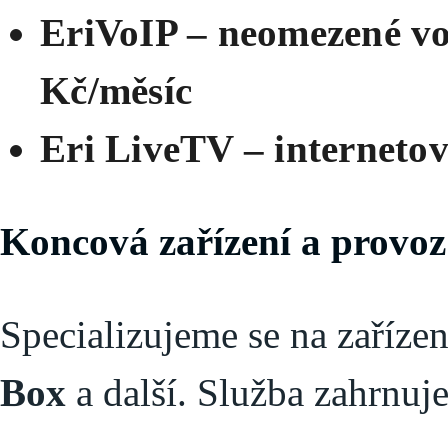
EriVoIP – neomezené vo
Kč/měsíc
Eri LiveTV – internetov
Koncová zařízení a provoz 
Specializujeme se na zaříze
Box
a další. Služba zahrnuje