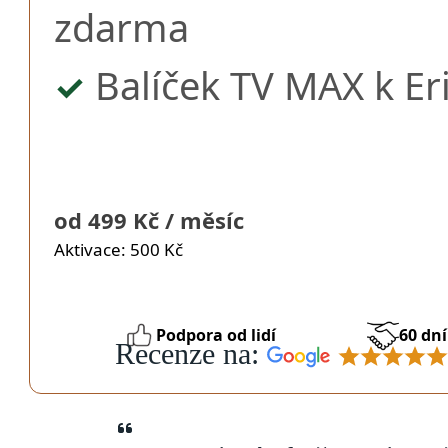
zdarma
Balíček TV MAX k Er
✓
od 499 Kč / měsíc
Aktivace: 500 Kč
Podpora od lidí
60 dn
Recenze na: