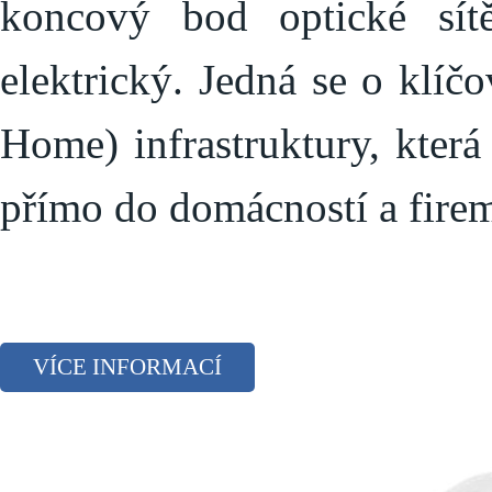
koncový bod optické sít
elektrický. Jedná se o klí
Home) infrastruktury, která
přímo do domácností a fire
VÍCE INFORMACÍ