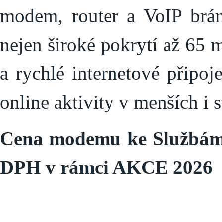
modem, router a VoIP brán
nejen široké pokrytí až 65 
a rychlé internetové připoj
online aktivity v menších i
Cena modemu ke Službám
DPH v rámci AKCE 2026