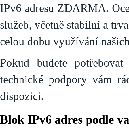
IPv6 adresu ZDARMA. Ocení
služeb, včetně stabilní a trv
celou dobu využívání našich
Pokud budete potřebovat
technické podpory vám rá
dispozici.
Blok IPv6 adres podle va