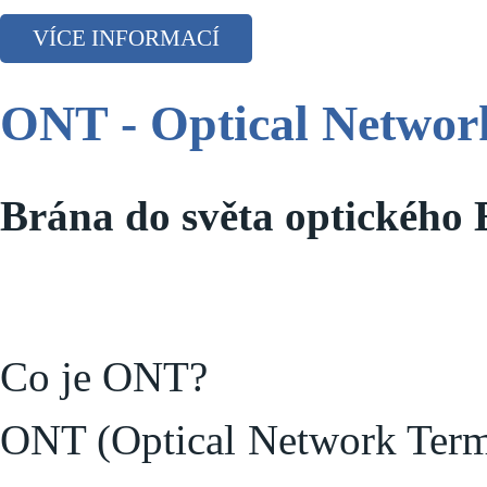
VÍCE INFORMACÍ
ONT - Optical Networ
Brána do světa optického E
Co je ONT?
ONT (Optical Network Termin