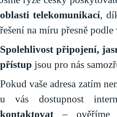
oblasti telekomunikací
, d
řešení na míru přesně podle 
Spolehlivost připojení, j
přístup
jsou pro nás samozř
Pokud vaše adresa zatím nem
u vás dostupnost inte
kontaktovat
– ověříme v