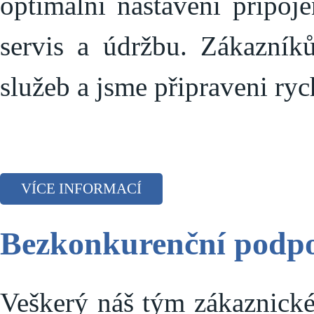
optimální nastavení připoj
servis a údržbu. Zákazník
služeb a jsme připraveni ryc
VÍCE INFORMACÍ
Bezkonkurenční podp
Veškerý náš tým zákaznické