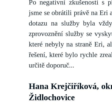
Po negativní zkušenosti s p
jsme se obrátili právě na Eri
dotazu na služby byla vždy
zprovoznění služby se vysky
které nebyly na straně Eri, 
řešení, které bylo rychle zre
určitě doporuč...
Hana Krejčiříková, ok
Židlochovice