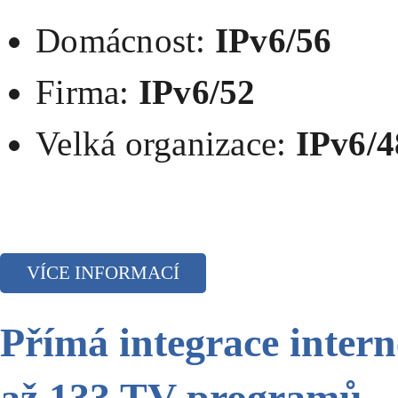
Domácnost:
IPv6/56
Firma:
IPv6/52
Velká organizace:
IPv6/4
VÍCE INFORMACÍ
Přímá integrace intern
až 133 TV programů