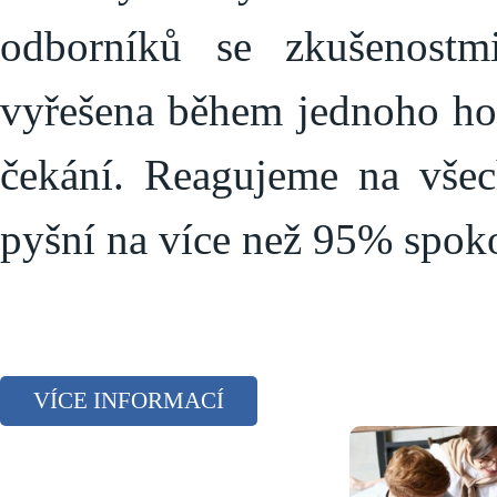
odborníků se zkušenostm
vyřešena během jednoho hov
čekání. Reagujeme na vše
pyšní na více než 95% spoko
VÍCE INFORMACÍ