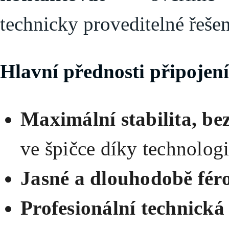
technicky proveditelné řešen
Hlavní přednosti připojení
Maximální stabilita, be
ve špičce díky technolog
Jasné a dlouhodobě fér
Profesionální technick