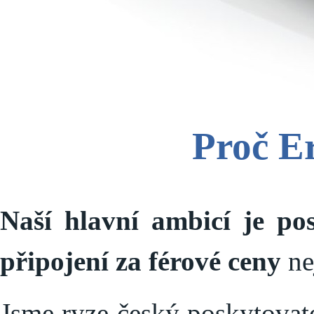
Proč Er
Naší hlavní ambicí je pos
připojení za férové ceny
ne
Jsme ryze český poskytovat