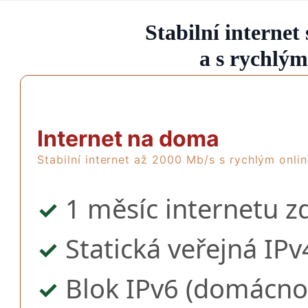
Stabilní interne
a s rychlým
Internet na doma
Stabilní internet až 2000 Mb/s s rychlým onli
1 měsíc internetu z
✓
Statická veřejná IP
✓
Blok IPv6 (domácnos
✓