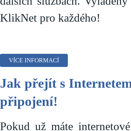
dalších službách. Vyladěný 
KlikNet pro každého!
VÍCE INFORMACÍ
Jak přejít s Internet
připojení!
Pokud už máte internetové