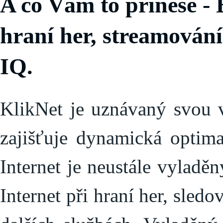
A co Vám to přinese - 
hraní her, streamování 
IQ.
KlikNet je uznávaný svou v
zajišťuje dynamická optima
Internet je neustále vyladěn
Internet při hraní her, sled