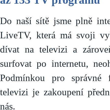
Do naší sítě jsme plně inte
LiveTV, která má svoji vy
dívat na televizi a zárov
surfovat po internetu, neoh
Podmínkou pro správné f
televizi je zakoupení před
nás.