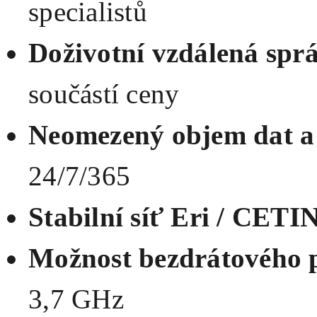
specialistů
Doživotní vzdálená spr
součástí ceny
Neomezený objem dat a 
24/7/365
Stabilní síť Eri / CETI
Možnost bezdrátového p
3,7 GHz