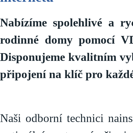
Nabízíme spolehlivé a ry
rodinné domy pomocí VD
Disponujeme kvalitním v
připojení na klíč pro každ
Naši odborní technici nains