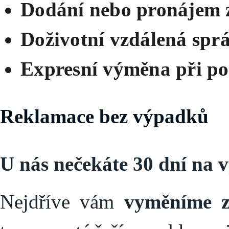
Dodání nebo pronájem z
Doživotní vzdálená sprá
Expresní výměna při po
Reklamace bez výpadků
U nás nečekáte 30 dní na v
Nejdříve vám
vyměníme z