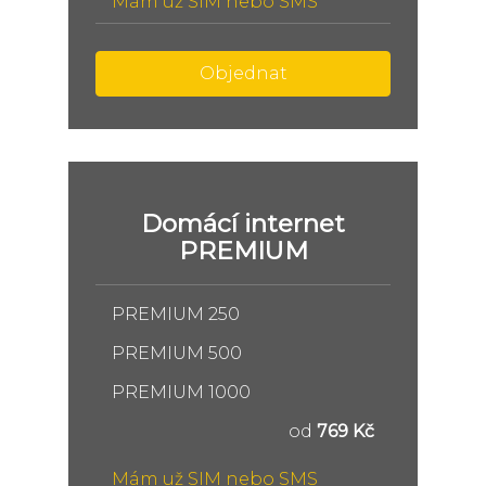
Mám už SIM nebo SMS
Objednat
Domácí internet
PREMIUM
PREMIUM 250
PREMIUM 500
PREMIUM 1000
od
769 Kč
Mám už SIM nebo SMS