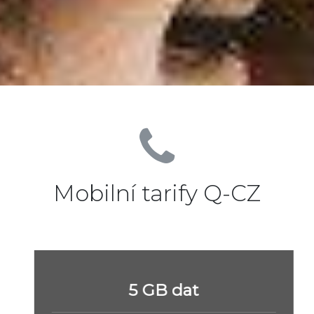
Mobilní tarify Q-CZ
5 GB dat