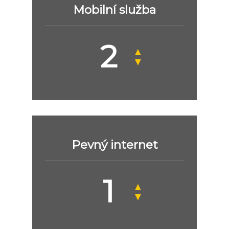
Mobilní služba
▲
▼
Pevný internet
▲
▼