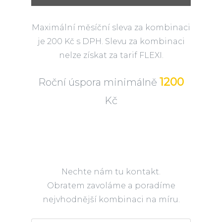
Maximální měsíční sleva za kombinaci
je 200 Kč s DPH. Slevu za kombinaci
nelze získat za tarif FLEXI.
1200
Roční úspora minimálně
Kč
Nechte nám tu kontakt.
Obratem zavoláme a poradíme
nejvhodnější kombinaci na míru.