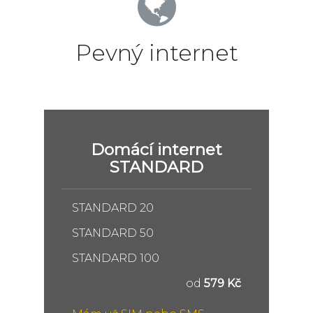
Pevný internet
Domácí internet
STANDARD
STANDARD 20
STANDARD 50
STANDARD 100
od
579 Kč