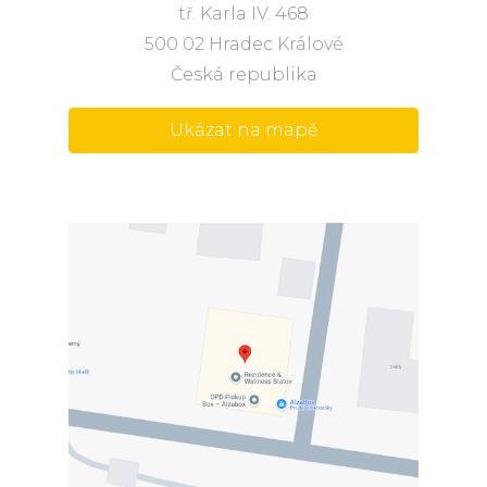
tř. Karla IV. 468
500 02 Hradec Králové
Česká republika
Ukázat na mapě