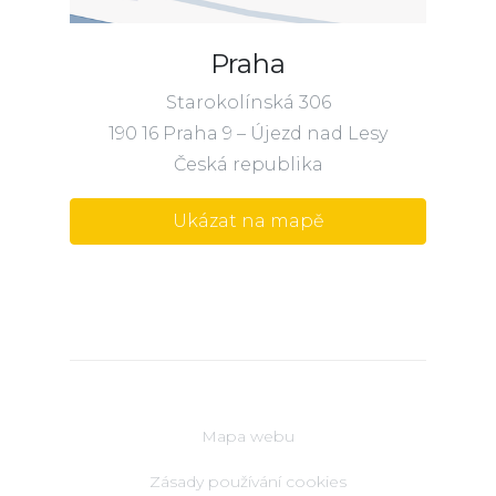
Praha
Starokolínská 306
190 16 Praha 9 – Újezd nad Lesy
Česká republika
Ukázat na mapě
Mapa webu
Zásady používání cookies