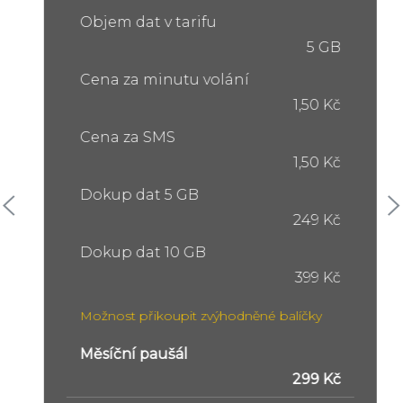
Objem dat v tarifu
5 GB
Cena za minutu volání
1,50 Kč
Cena za SMS
1,50 Kč
Dokup dat 5 GB
249 Kč
Dokup dat 10 GB
399 Kč
Možnost přikoupit zvýhodněné balíčky
Měsíční paušál
299 Kč