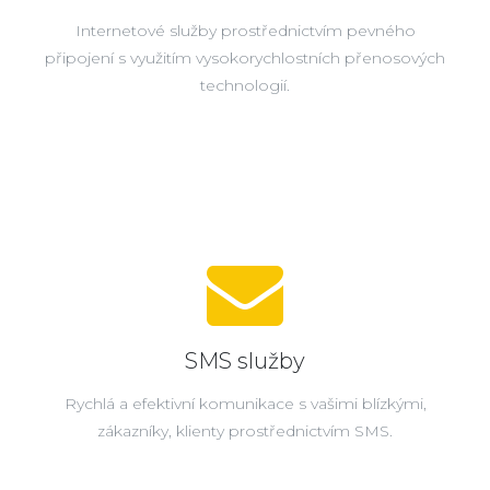
Internetové služby prostřednictvím pevného
připojení s využitím vysokorychlostních přenosových
technologií.
SMS služby
Rychlá a efektivní komunikace s vašimi blízkými,
zákazníky, klienty prostřednictvím SMS.