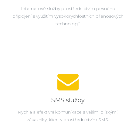
Internetové služby prostřednictvím pevného
připojení s využitím vysokorychlostních přenosových
technologií.
SMS služby
Rychlá a efektivní komunikace s vašimi blízkými,
zákazníky, klienty prostřednictvím SMS.