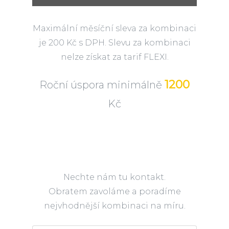
Maximální měsíční sleva za kombinaci
je 200 Kč s DPH. Slevu za kombinaci
nelze získat za tarif FLEXI.
1200
Roční úspora minimálně
Kč
Nechte nám tu kontakt.
Obratem zavoláme a poradíme
nejvhodnější kombinaci na míru.