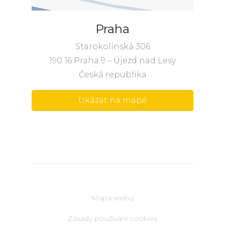
Praha
Starokolínská 306
190 16 Praha 9 – Újezd nad Lesy
Česká republika
Ukázat na mapě
Mapa webu
Zásady používání cookies