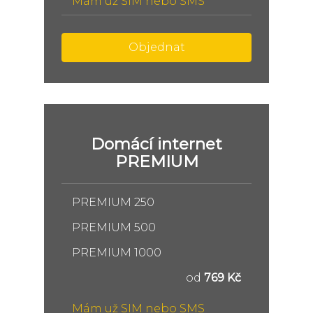
Mám už SIM nebo SMS
Objednat
Domácí internet
PREMIUM
PREMIUM 250
PREMIUM 500
PREMIUM 1000
od
769 Kč
Mám už SIM nebo SMS