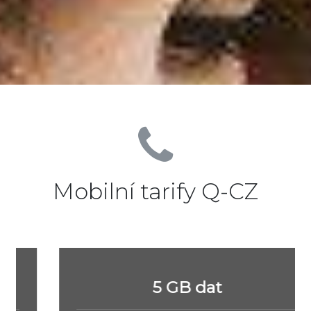
Mobilní tarify Q-CZ
5 GB dat