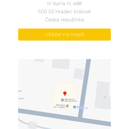
tř. Karla IV. 468
500 02 Hradec Králové
Česká republika
Ukázat na mapě