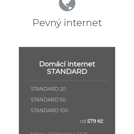
Pevný internet
Domácí internet
STANDARD
STANDARD 20
STANDARD 50
STANDARD 100
od
579 Kč