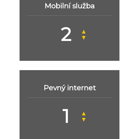
Mobilní služba
▲
▼
Pevný internet
▲
▼