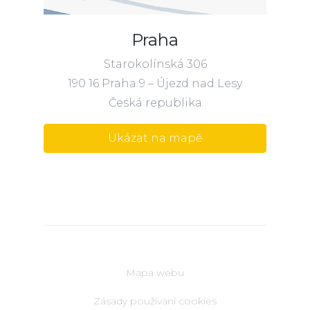
Praha
Starokolínská 306
190 16 Praha 9 – Újezd nad Lesy
Česká republika
Ukázat na mapě
Mapa webu
Zásady používání cookies