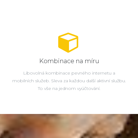
Kombinace na míru
Libovolná kombinace pevného internetu a
mobilních služeb. Sleva za každou další aktivní službu.
To vše na jednom vyúčtování.