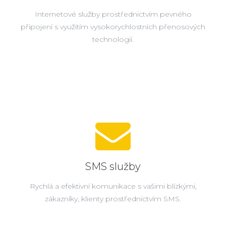
Internetové služby prostřednictvím pevného
připojení s využitím vysokorychlostních přenosových
technologií.
SMS služby
Rychlá a efektivní komunikace s vašimi blízkými,
zákazníky, klienty prostřednictvím SMS.