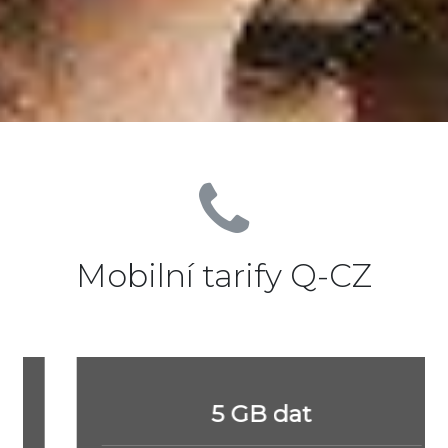
Mobilní tarify Q-CZ
5 GB dat