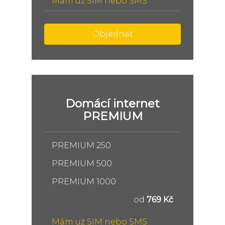
Mám už SIM nebo SMS
Objednat
Domácí internet
PREMIUM
PREMIUM 250
PREMIUM 500
PREMIUM 1000
od
769 Kč
Mám už SIM nebo SMS