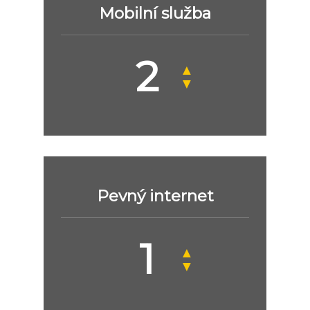
Mobilní služba
▲
▼
Pevný internet
▲
▼