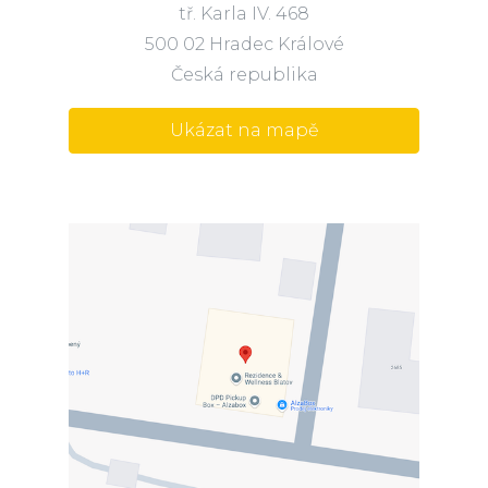
tř. Karla IV. 468
500 02 Hradec Králové
Česká republika
Ukázat na mapě