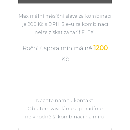
Maximální měsíční sleva za kombinaci
je 200 Kč s DPH. Slevu za kombinaci
nelze získat za tarif FLEXI.
1200
Roční úspora minimálně
Kč
Nechte nám tu kontakt.
Obratem zavoláme a poradíme
nejvhodnější kombinaci na míru.