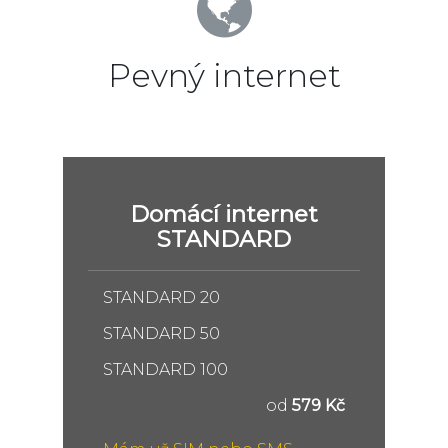
Pevný internet
Domácí internet
STANDARD
STANDARD 20
STANDARD 50
STANDARD 100
od
579 Kč