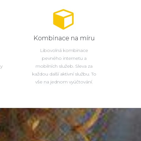
Kombinace na míru
Libovolná kombinace
pevného internetu a
ty
mobilních služeb. Sleva za
každou další aktivní službu. To
vše na jednom vyúčtování.