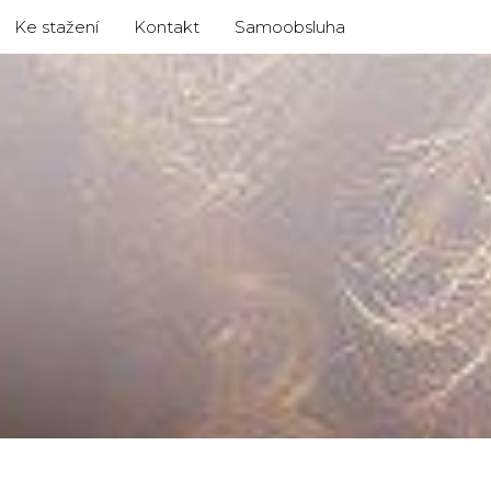
Ke stažení
Kontakt
Samoobsluha