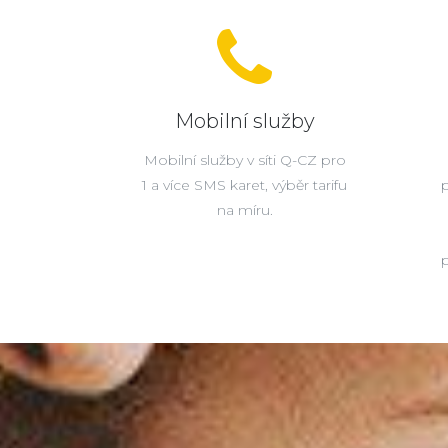
Mobilní služby
Mobilní služby v síti Q-CZ pro
1 a více SMS karet, výběr tarifu
na míru.
p