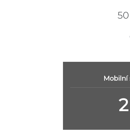
50
Mobilní