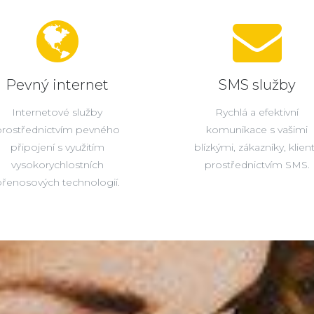
Pevný internet
SMS služby
Internetové služby
Rychlá a efektivní
prostřednictvím pevného
komunikace s vašimi
připojení s využitím
blízkými, zákazníky, klien
vysokorychlostních
prostřednictvím SMS.
řenosových technologií.