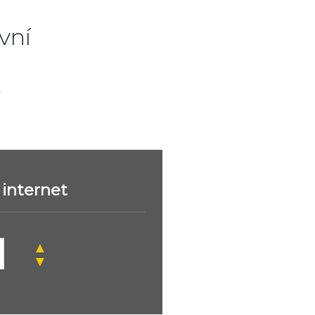
vní
.
internet
▲
▼