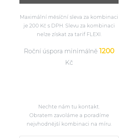
Maximální měsíční sleva za kombinaci
je 200 Kč s DPH. Slevu za kombinaci
nelze získat za tarif FLEXI.
1200
Roční úspora minimálně
Kč
Nechte nám tu kontakt.
Obratem zavoláme a poradíme
nejvhodnější kombinaci na míru.