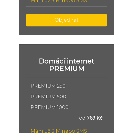
Mám už SIM nebo SMS
Objednat
Domácí internet
PREMIUM
PREMIUM 250
PREMIUM 500
PREMIUM 1000
od
769 Kč
Mám už SIM nebo SMS