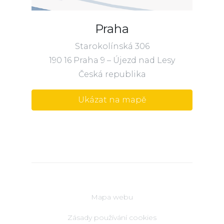
Praha
Starokolínská 306
190 16 Praha 9 – Újezd nad Lesy
Česká republika
Ukázat na mapě
Mapa webu
Zásady používání cookies