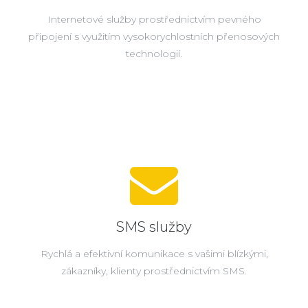
Internetové služby prostřednictvím pevného
připojení s využitím vysokorychlostních přenosových
technologií.
SMS služby
Rychlá a efektivní komunikace s vašimi blízkými,
zákazníky, klienty prostřednictvím SMS.