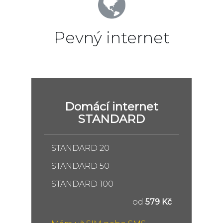
Pevný internet
Domácí internet
STANDARD
STANDARD 20
STANDARD 50
STANDARD 100
od
579 Kč