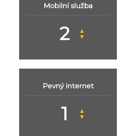
Mobilní služba
▲
▼
Pevný internet
▲
▼