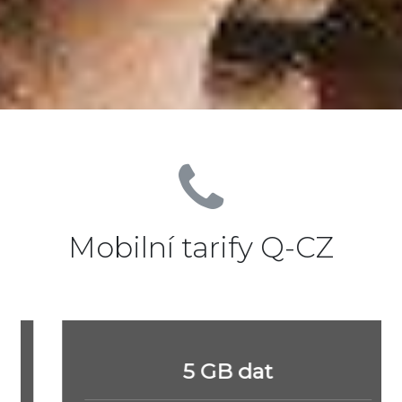
Mobilní tarify Q-CZ
5 GB dat