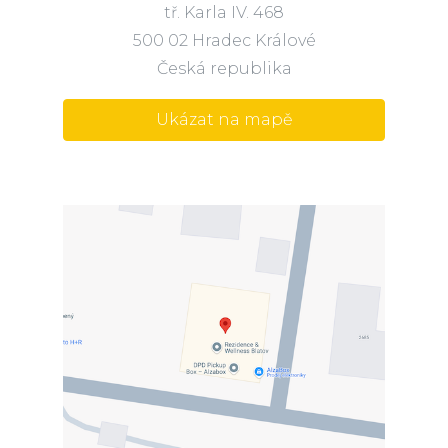
tř. Karla IV. 468
500 02 Hradec Králové
Česká republika
Ukázat na mapě