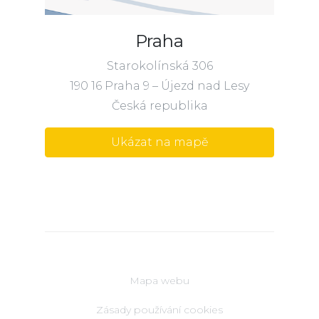
Praha
Starokolínská 306
190 16 Praha 9 – Újezd nad Lesy
Česká republika
Ukázat na mapě
Mapa webu
Zásady používání cookies