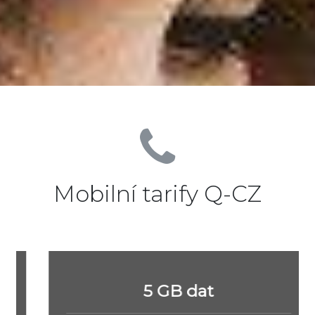
Mobilní tarify Q-CZ
5 GB dat