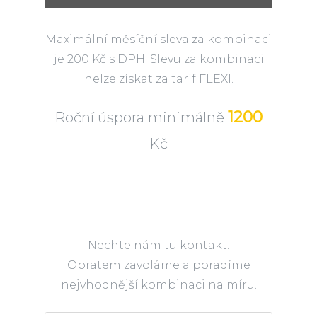
Maximální měsíční sleva za kombinaci
je 200 Kč s DPH. Slevu za kombinaci
nelze získat za tarif FLEXI.
1200
Roční úspora minimálně
Kč
Nechte nám tu kontakt.
Obratem zavoláme a poradíme
nejvhodnější kombinaci na míru.