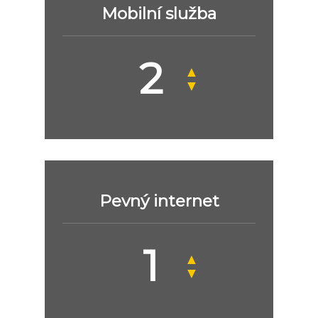
Mobilní služba
▲
▼
Pevný internet
▲
▼