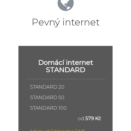
Pevný internet
Domácí internet
STANDARD
STANDARD 20
STANDARD 50
STANDARD 100
od
579 Kč