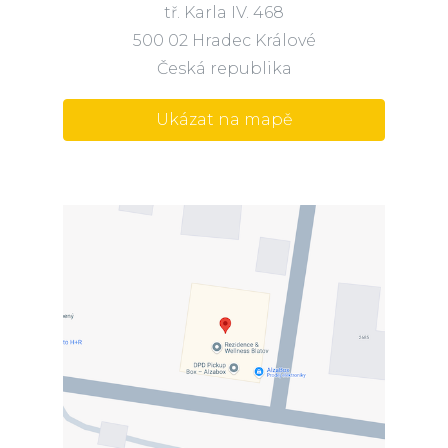
tř. Karla IV. 468
500 02 Hradec Králové
Česká republika
Ukázat na mapě