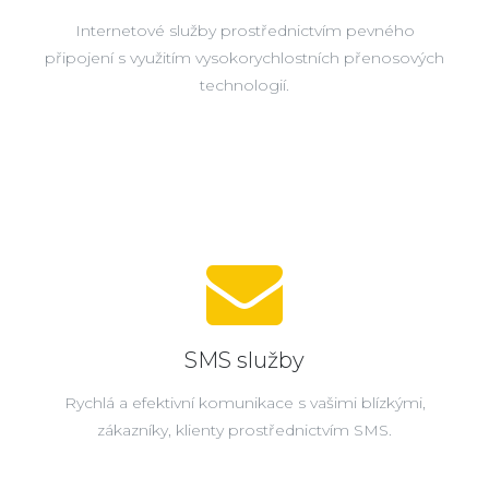
Internetové služby prostřednictvím pevného
připojení s využitím vysokorychlostních přenosových
technologií.
SMS služby
Rychlá a efektivní komunikace s vašimi blízkými,
zákazníky, klienty prostřednictvím SMS.