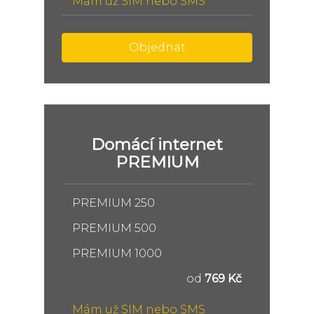
Mám už SIM nebo SMS
Objednat
Domácí internet
PREMIUM
PREMIUM 250
PREMIUM 500
PREMIUM 1000
od
769 Kč
Mám už SIM nebo SMS