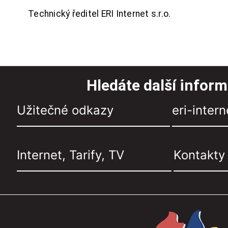
Technický ředitel ERI Internet s.r.o.
Hledáte další infor
Užitečné odkazy
eri-intern
Internet, Tarify, TV
Kontakty