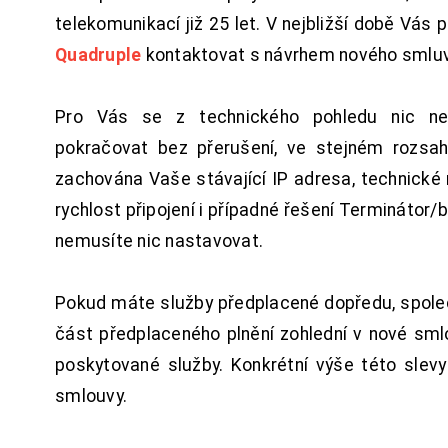
telekomunikací již 25 let. V nejbližší době Vás
Quadruple
kontaktovat s návrhem nového smluv
Pro Vás se z technického pohledu nic ne
pokračovat bez přerušení, ve stejném rozsah
zachována Vaše stávající IP adresa, technické n
rychlost připojení i případné řešení Terminátor/
nemusíte nic nastavovat.
Pokud máte služby předplacené dopředu, spol
část předplaceného plnění zohlední v nové sm
poskytované služby. Konkrétní výše této slev
smlouvy.