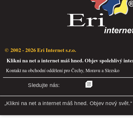
© 2002 - 2026 Eri Internet s.r.o.
Klikni na net a internet máš hned. Objev spolehlivý inte
Kontakt na obchodní oddělení pro Čechy, Moravu a Slezsko
Sledujte nás:
„Klikni na net a internet máš hned. Objev nový svět.“