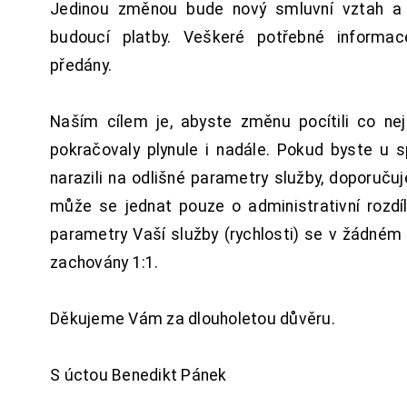
Jedinou změnou bude nový smluvní vztah a 
budoucí platby. Veškeré potřebné inform
předány.
Naším cílem je, abyste změnu pocítili co n
pokračovaly plynule i nadále. Pokud byste u 
narazili na odlišné parametry služby, doporuču
může se jednat pouze o administrativní rozdí
parametry Vaší služby (rychlosti) se v žádném
zachovány 1:1.
Děkujeme Vám za dlouholetou důvěru.
S úctou Benedikt Pánek