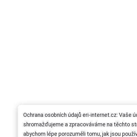
Ochrana osobních údajů eri-internet.cz: Vaše ú
shromažďujeme a zpracováváme na těchto st
abychom lépe porozuměli tomu, jak jsou použí