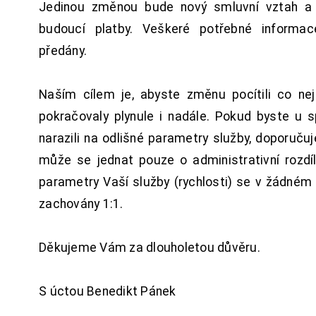
Jedinou změnou bude nový smluvní vztah a 
budoucí platby. Veškeré potřebné inform
předány.
Naším cílem je, abyste změnu pocítili co n
pokračovaly plynule i nadále. Pokud byste u 
narazili na odlišné parametry služby, doporuču
může se jednat pouze o administrativní rozdí
parametry Vaší služby (rychlosti) se v žádném
zachovány 1:1.
Děkujeme Vám za dlouholetou důvěru.
S úctou Benedikt Pánek