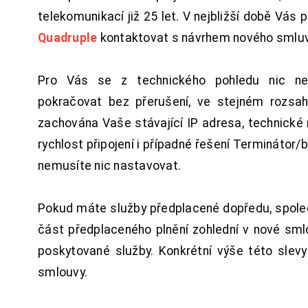
telekomunikací již 25 let. V nejbližší době Vás
Quadruple
kontaktovat s návrhem nového smluv
Pro Vás se z technického pohledu nic ne
pokračovat bez přerušení, ve stejném rozsah
zachována Vaše stávající IP adresa, technické n
rychlost připojení i případné řešení Terminátor/
nemusíte nic nastavovat.
Pokud máte služby předplacené dopředu, spol
část předplaceného plnění zohlední v nové sm
poskytované služby. Konkrétní výše této slev
smlouvy.