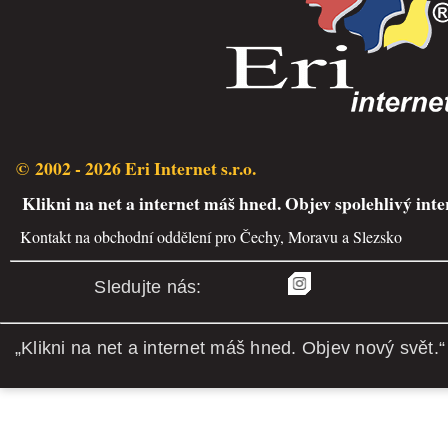
© 2002 - 2026 Eri Internet s.r.o.
Klikni na net a internet máš hned. Objev spolehlivý inte
Kontakt na obchodní oddělení pro Čechy, Moravu a Slezsko
Sledujte nás:
„Klikni na net a internet máš hned. Objev nový svět.“