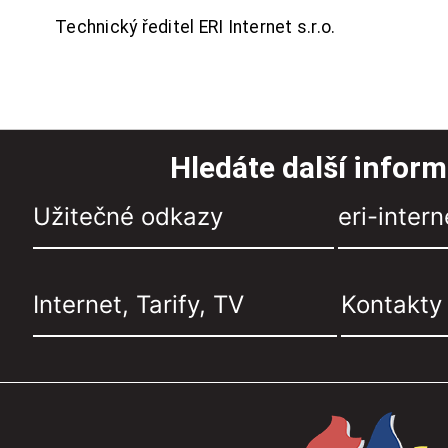
Technický ředitel ERI Internet s.r.o.
Hledáte další infor
Užitečné odkazy
eri-intern
Internet, Tarify, TV
Kontakty