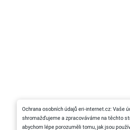
Ochrana osobních údajů eri-internet.cz: Vaše ú
shromažďujeme a zpracováváme na těchto st
abychom lépe porozuměli tomu, jak jsou použí