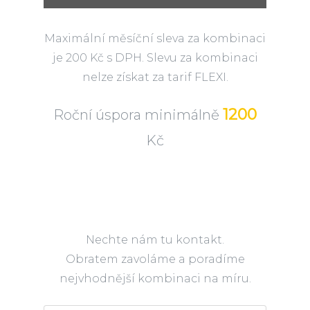
Maximální měsíční sleva za kombinaci
je 200 Kč s DPH. Slevu za kombinaci
nelze získat za tarif FLEXI.
1200
Roční úspora minimálně
Kč
Nechte nám tu kontakt.
Obratem zavoláme a poradíme
nejvhodnější kombinaci na míru.