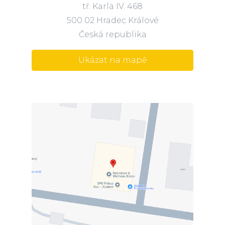
tř. Karla IV. 468
500 02 Hradec Králové
Česká republika
Ukázat na mapě