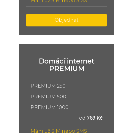
Mám už SIM nebo SMS
Objednat
Domácí internet
PREMIUM
PREMIUM 250
PREMIUM 500
PREMIUM 1000
od
769 Kč
Mám už SIM nebo SMS