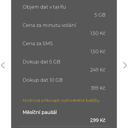
Objem dat v tarifu
5 GB
Cena za minutu volání
1,50 Kč
Cena za SMS
1,50 Kč
Dokup dat 5 GB
249 Kč
Dokup dat 10 GB
399 Kč
Možnost přikoupit zvýhodněné balíčky
Měsíční paušál
299 Kč