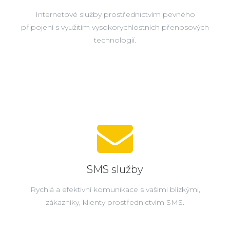
Internetové služby prostřednictvím pevného
připojení s využitím vysokorychlostních přenosových
technologií.
SMS služby
Rychlá a efektivní komunikace s vašimi blízkými,
zákazníky, klienty prostřednictvím SMS.