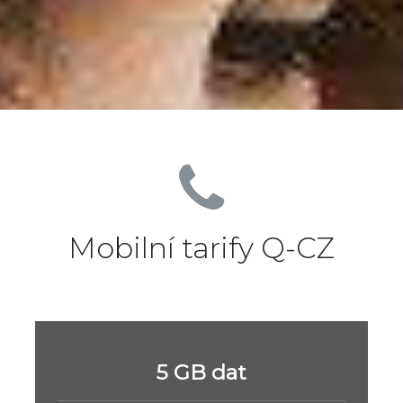
Mobilní tarify Q-CZ
5 GB dat