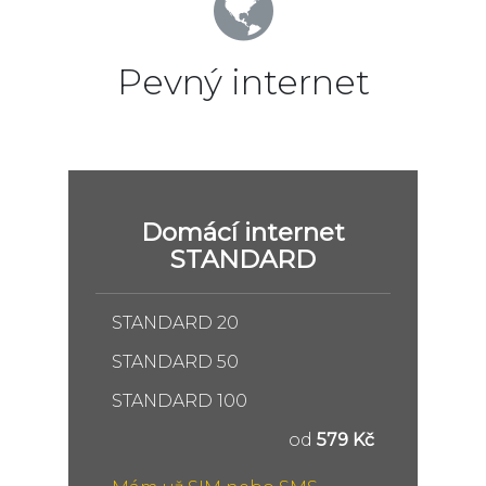
Pevný internet
Domácí internet
STANDARD
STANDARD 20
STANDARD 50
STANDARD 100
od
579 Kč