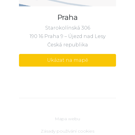
Praha
Starokolínská 306
190 16 Praha 9 – Újezd nad Lesy
Česká republika
Ukázat na mapě
Mapa webu
Zásady používání cookies