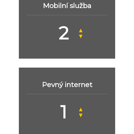
Mobilní služba
▲
▼
Pevný internet
▲
▼