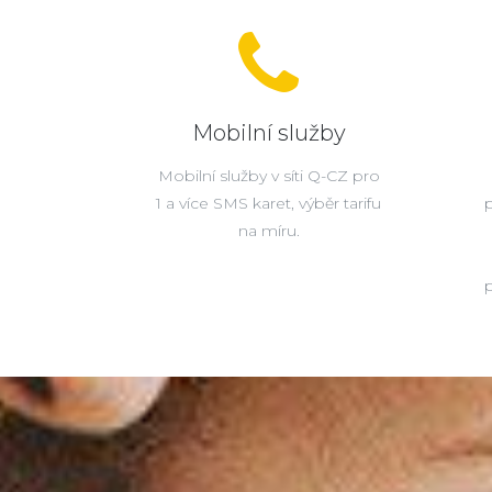
Mobilní služby
Mobilní služby v síti Q-CZ pro
1 a více SMS karet, výběr tarifu
na míru.
p