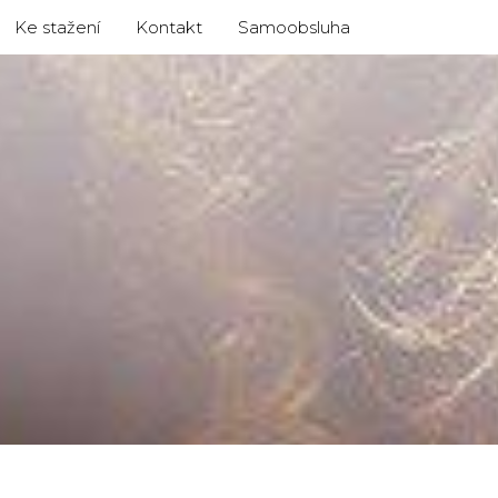
Ke stažení
Kontakt
Samoobsluha