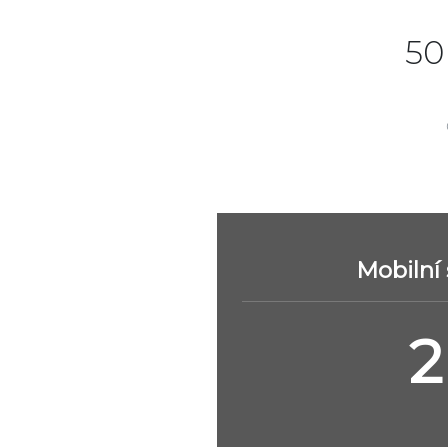
50
Mobilní