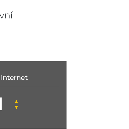
vní
.
internet
▲
▼