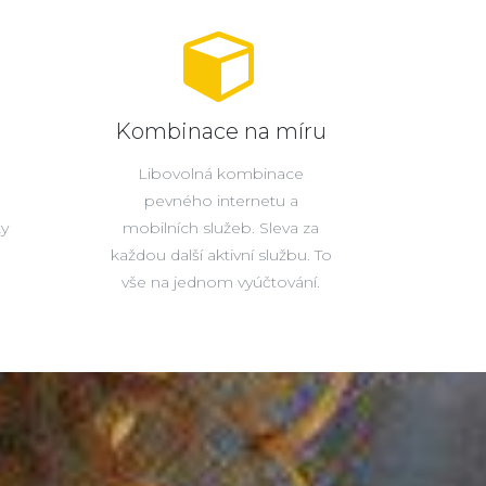
Kombinace na míru
Libovolná kombinace
pevného internetu a
ty
mobilních služeb. Sleva za
každou další aktivní službu. To
vše na jednom vyúčtování.