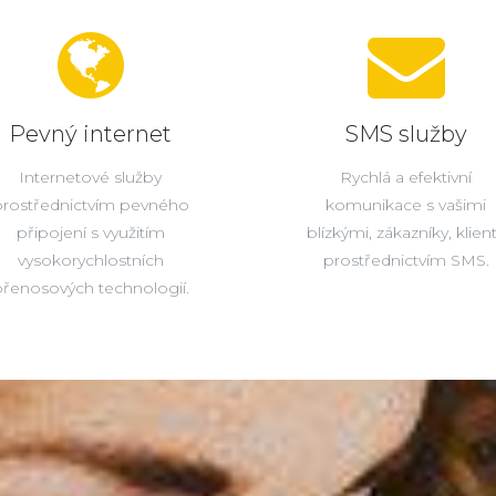
Pevný internet
SMS služby
Internetové služby
Rychlá a efektivní
prostřednictvím pevného
komunikace s vašimi
připojení s využitím
blízkými, zákazníky, klien
vysokorychlostních
prostřednictvím SMS.
řenosových technologií.