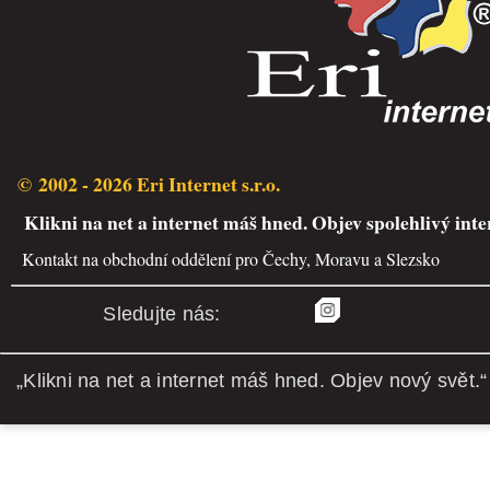
© 2002 - 2026 Eri Internet s.r.o.
Klikni na net a internet máš hned. Objev spolehlivý inte
Kontakt na obchodní oddělení pro Čechy, Moravu a Slezsko
Sledujte nás:
„Klikni na net a internet máš hned. Objev nový svět.“