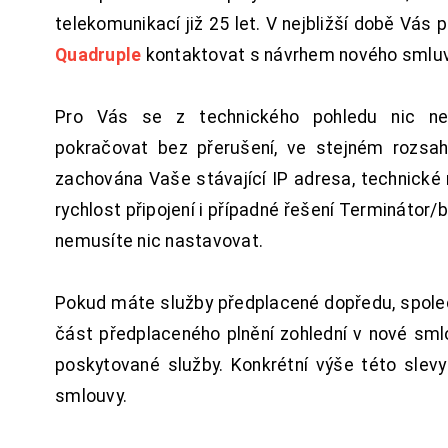
telekomunikací již 25 let. V nejbližší době Vás
Quadruple
kontaktovat s návrhem nového smluv
Pro Vás se z technického pohledu nic ne
pokračovat bez přerušení, ve stejném rozsah
zachována Vaše stávající IP adresa, technické n
rychlost připojení i případné řešení Terminátor/
nemusíte nic nastavovat.
Pokud máte služby předplacené dopředu, spol
část předplaceného plnění zohlední v nové sm
poskytované služby. Konkrétní výše této slev
smlouvy.