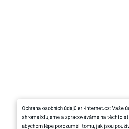
Ochrana osobních údajů eri-internet.cz: Vaše ú
shromažďujeme a zpracováváme na těchto st
abychom lépe porozuměli tomu, jak jsou použí