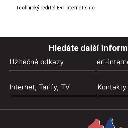
Technický ředitel ERI Internet s.r.o.
Hledáte další infor
Užitečné odkazy
eri-intern
Internet, Tarify, TV
Kontakty