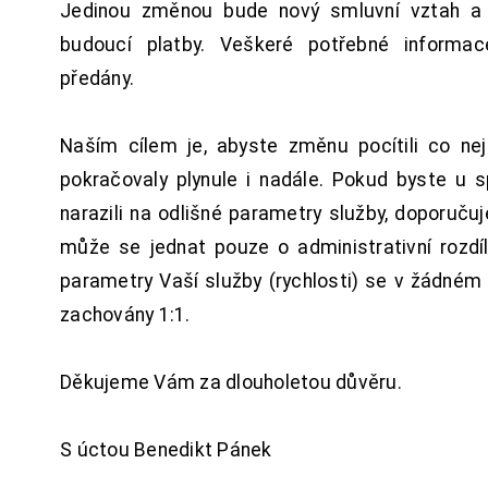
Jedinou změnou bude nový smluvní vztah a 
budoucí platby. Veškeré potřebné inform
předány.
Naším cílem je, abyste změnu pocítili co n
pokračovaly plynule i nadále. Pokud byste u 
narazili na odlišné parametry služby, doporuču
může se jednat pouze o administrativní rozdí
parametry Vaší služby (rychlosti) se v žádném
zachovány 1:1.
Děkujeme Vám za dlouholetou důvěru.
S úctou Benedikt Pánek