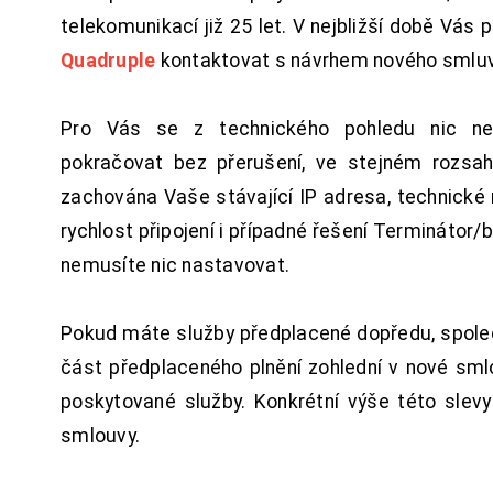
telekomunikací již 25 let. V nejbližší době Vás
Quadruple
kontaktovat s návrhem nového smluv
Pro Vás se z technického pohledu nic ne
pokračovat bez přerušení, ve stejném rozsah
zachována Vaše stávající IP adresa, technické n
rychlost připojení i případné řešení Terminátor/
nemusíte nic nastavovat.
Pokud máte služby předplacené dopředu, spol
část předplaceného plnění zohlední v nové sm
poskytované služby. Konkrétní výše této slev
smlouvy.