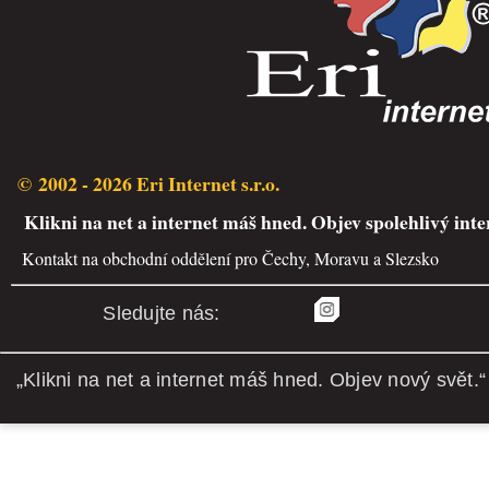
© 2002 - 2026 Eri Internet s.r.o.
Klikni na net a internet máš hned. Objev spolehlivý inte
Kontakt na obchodní oddělení pro Čechy, Moravu a Slezsko
Sledujte nás:
„Klikni na net a internet máš hned. Objev nový svět.“