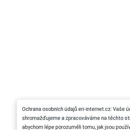
Ochrana osobních údajů eri-internet.cz: Vaše ú
shromažďujeme a zpracováváme na těchto st
abychom lépe porozuměli tomu, jak jsou použí