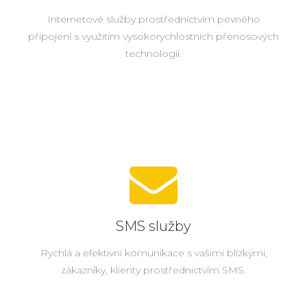
Internetové služby prostřednictvím pevného
připojení s využitím vysokorychlostních přenosových
technologií.
SMS služby
Rychlá a efektivní komunikace s vašimi blízkými,
zákazníky, klienty prostřednictvím SMS.