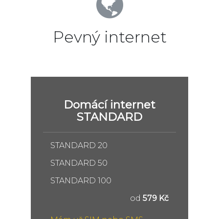
Pevný internet
Domácí internet
STANDARD
STANDARD 20
STANDARD 50
STANDARD 100
od
579 Kč