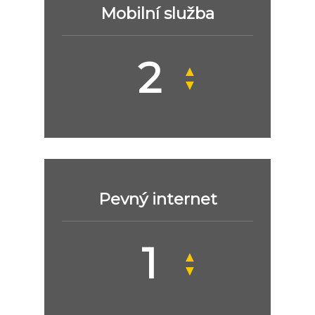
Mobilní služba
▲
▼
Pevný internet
▲
▼