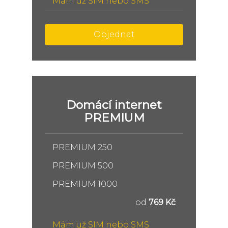
Mám už SIM nebo SMS
Objednat
Domácí internet
PREMIUM
PREMIUM 250
PREMIUM 500
PREMIUM 1000
od
769 Kč
Mám už SIM nebo SMS