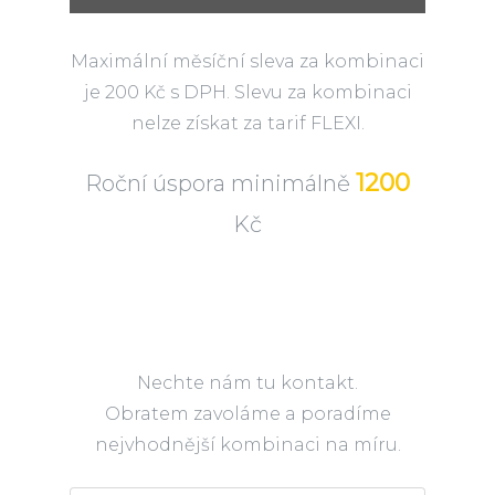
Maximální měsíční sleva za kombinaci
je 200 Kč s DPH. Slevu za kombinaci
nelze získat za tarif FLEXI.
1200
Roční úspora minimálně
Kč
Nechte nám tu kontakt.
Obratem zavoláme a poradíme
nejvhodnější kombinaci na míru.