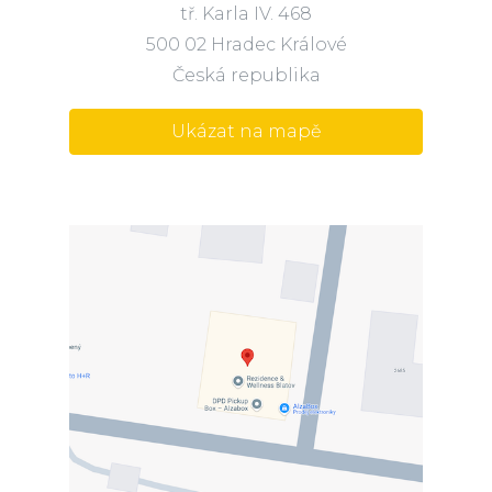
tř. Karla IV. 468
500 02 Hradec Králové
Česká republika
Ukázat na mapě