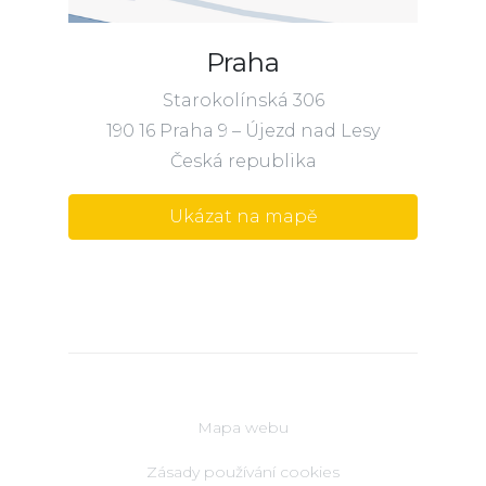
Praha
Starokolínská 306
190 16 Praha 9 – Újezd nad Lesy
Česká republika
Ukázat na mapě
Mapa webu
Zásady používání cookies