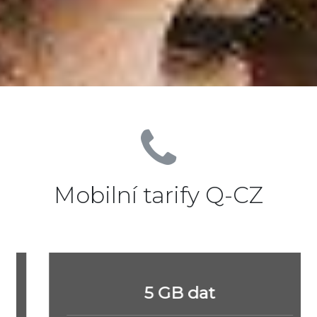
Mobilní tarify Q-CZ
5 GB dat