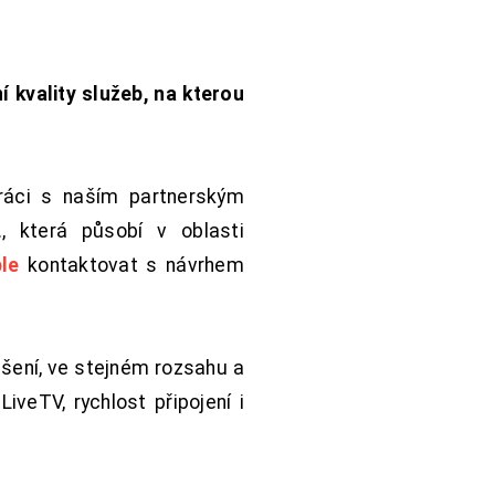
í kvality služeb, na kterou
práci s naším partnerským
 která působí v oblasti
le
kontaktovat s návrhem
šení, ve stejném rozsahu a
iveTV, rychlost připojení i