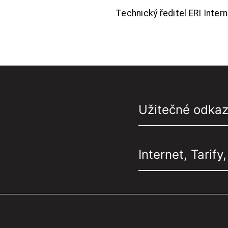
Technický ředitel ERI Interne
Užitečné odka
Internet, Tarify