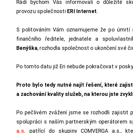
Rádi bychom Vás informovali o důležité sku
provozu společnosti
ERI Internet
.
S politováním Vám oznamujeme že po úmrtí 
finančního ředitele, jednatele a spoluvlast
Benýška
, rozhodla společnost o ukončení své či
Po tomto datu již Eri nebude pokračovat v posk
Proto bylo tedy nutné najít řešení, které zajist
a zachování kvality služeb, na kterou jste zvykl
Po pečlivém zvážení jsme se rozhodli zajistit 
spolupráci s naším partnerským operátorem s
a.s.
patřící do skupiny COMVERGA a.s., kte