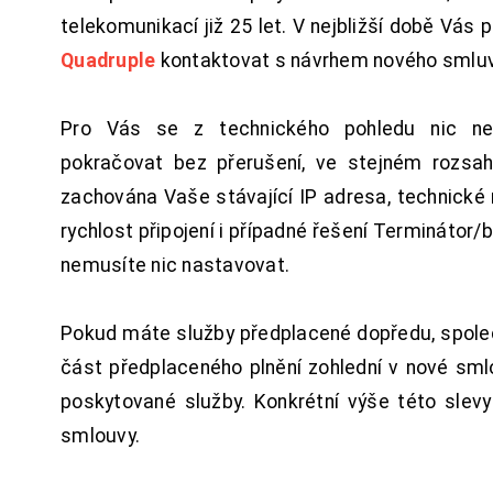
telekomunikací již 25 let. V nejbližší době Vás
Quadruple
kontaktovat s návrhem nového smluv
Pro Vás se z technického pohledu nic ne
pokračovat bez přerušení, ve stejném rozsah
zachována Vaše stávající IP adresa, technické n
rychlost připojení i případné řešení Terminátor/
nemusíte nic nastavovat.
Pokud máte služby předplacené dopředu, spol
část předplaceného plnění zohlední v nové sm
poskytované služby. Konkrétní výše této slev
smlouvy.