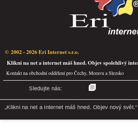
© 2002 - 2026 Eri Internet s.r.o.
Klikni na net a internet máš hned. Objev spolehlivý inte
Kontakt na obchodní oddělení pro Čechy, Moravu a Slezsko
Sledujte nás:
„Klikni na net a internet máš hned. Objev nový svět.“