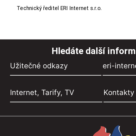
Technický ředitel ERI Internet s.r.o.
Hledáte další infor
Užitečné odkazy
eri-intern
Internet, Tarify, TV
Kontakty