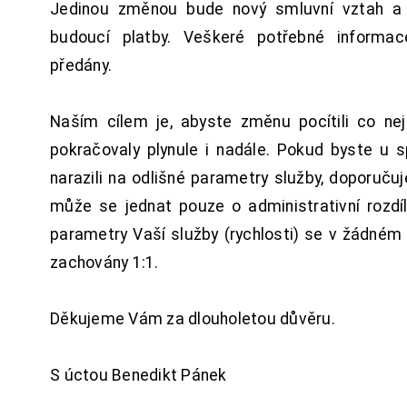
Jedinou změnou bude nový smluvní vztah a 
budoucí platby. Veškeré potřebné inform
předány.
Naším cílem je, abyste změnu pocítili co n
pokračovaly plynule i nadále. Pokud byste u 
narazili na odlišné parametry služby, doporuču
může se jednat pouze o administrativní rozdí
parametry Vaší služby (rychlosti) se v žádném
zachovány 1:1.
Děkujeme Vám za dlouholetou důvěru.
S úctou Benedikt Pánek