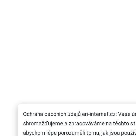
Ochrana osobních údajů eri-internet.cz: Vaše ú
shromažďujeme a zpracováváme na těchto st
abychom lépe porozuměli tomu, jak jsou použí