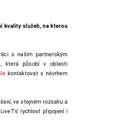
í kvality služeb, na kterou
práci s naším partnerským
 která působí v oblasti
le
kontaktovat s návrhem
šení, ve stejném rozsahu a
iveTV, rychlost připojení i