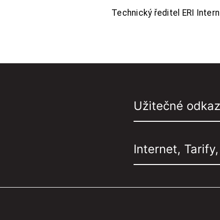
Technický ředitel ERI Interne
Užitečné odka
Internet, Tarify