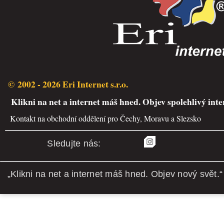
© 2002 - 2026 Eri Internet s.r.o.
Klikni na net a internet máš hned. Objev spolehlivý inte
Kontakt na obchodní oddělení pro Čechy, Moravu a Slezsko
Sledujte nás:
„Klikni na net a internet máš hned. Objev nový svět.“