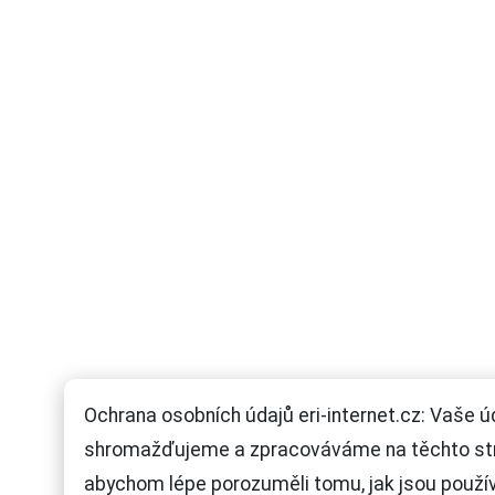
Ochrana osobních údajů eri-internet.cz: Vaše ú
shromažďujeme a zpracováváme na těchto st
abychom lépe porozuměli tomu, jak jsou použí