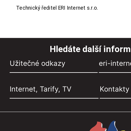
Technický ředitel ERI Internet s.r.o.
Hledáte další infor
Užitečné odkazy
eri-intern
Internet, Tarify, TV
Kontakty