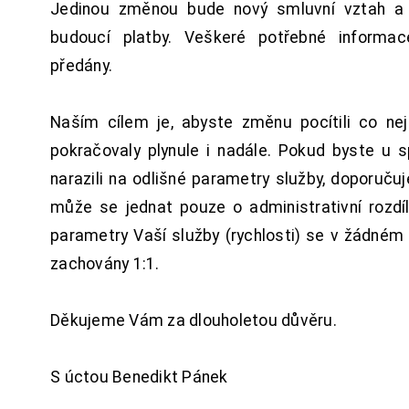
Jedinou změnou bude nový smluvní vztah a 
budoucí platby. Veškeré potřebné inform
předány.
Naším cílem je, abyste změnu pocítili co n
pokračovaly plynule i nadále. Pokud byste u 
narazili na odlišné parametry služby, doporuču
může se jednat pouze o administrativní rozdí
parametry Vaší služby (rychlosti) se v žádném
zachovány 1:1.
Děkujeme Vám za dlouholetou důvěru.
S úctou Benedikt Pánek