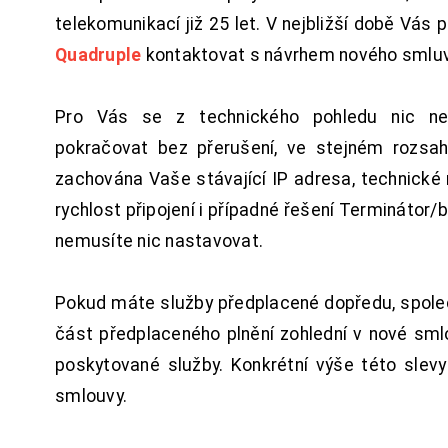
telekomunikací již 25 let. V nejbližší době Vás
Quadruple
kontaktovat s návrhem nového smluv
Pro Vás se z technického pohledu nic ne
pokračovat bez přerušení, ve stejném rozsah
zachována Vaše stávající IP adresa, technické n
rychlost připojení i případné řešení Terminátor/
nemusíte nic nastavovat.
Pokud máte služby předplacené dopředu, spol
část předplaceného plnění zohlední v nové sm
poskytované služby. Konkrétní výše této slev
smlouvy.