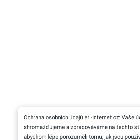
Ochrana osobních údajů eri-internet.cz: Vaše ú
shromažďujeme a zpracováváme na těchto st
abychom lépe porozuměli tomu, jak jsou použí