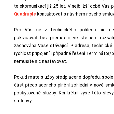
telekomunikací již 25 let. V nejbližší době Vás
Quadruple
kontaktovat s návrhem nového smluv
Pro Vás se z technického pohledu nic ne
pokračovat bez přerušení, ve stejném rozsah
zachována Vaše stávající IP adresa, technické n
rychlost připojení i případné řešení Terminátor/
nemusíte nic nastavovat.
Pokud máte služby předplacené dopředu, spol
část předplaceného plnění zohlední v nové sm
poskytované služby. Konkrétní výše této slev
smlouvy.