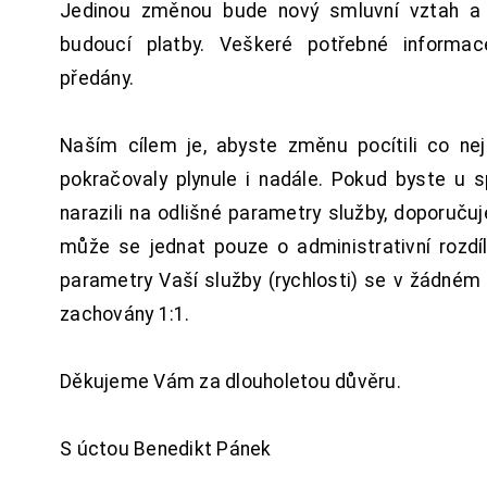
Jedinou změnou bude nový smluvní vztah a 
budoucí platby. Veškeré potřebné inform
předány.
Naším cílem je, abyste změnu pocítili co n
pokračovaly plynule i nadále. Pokud byste u 
narazili na odlišné parametry služby, doporuču
může se jednat pouze o administrativní rozdí
parametry Vaší služby (rychlosti) se v žádném
zachovány 1:1.
Děkujeme Vám za dlouholetou důvěru.
S úctou Benedikt Pánek