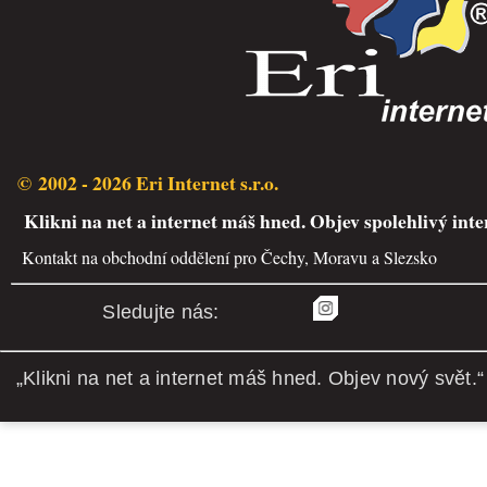
© 2002 - 2026 Eri Internet s.r.o.
Klikni na net a internet máš hned. Objev spolehlivý inte
Kontakt na obchodní oddělení pro Čechy, Moravu a Slezsko
Sledujte nás:
„Klikni na net a internet máš hned. Objev nový svět.“