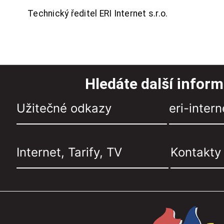
Technický ředitel ERI Internet s.r.o.
Hledáte další infor
Užitečné odkazy
eri-intern
Internet, Tarify, TV
Kontakty