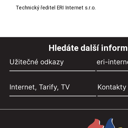
Technický ředitel ERI Internet s.r.o.
Hledáte další infor
Užitečné odkazy
eri-intern
Internet, Tarify, TV
Kontakty