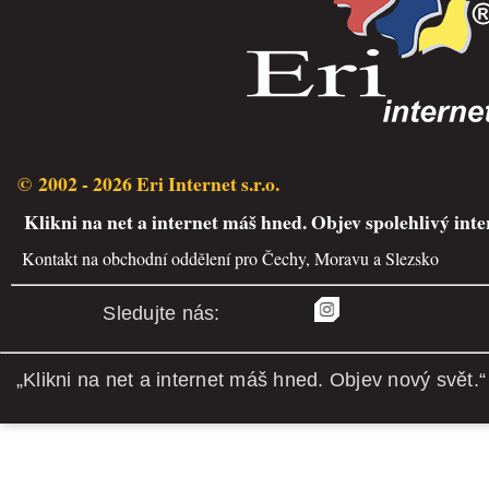
© 2002 - 2026 Eri Internet s.r.o.
Klikni na net a internet máš hned. Objev spolehlivý inte
Kontakt na obchodní oddělení pro Čechy, Moravu a Slezsko
Sledujte nás:
„Klikni na net a internet máš hned. Objev nový svět.“