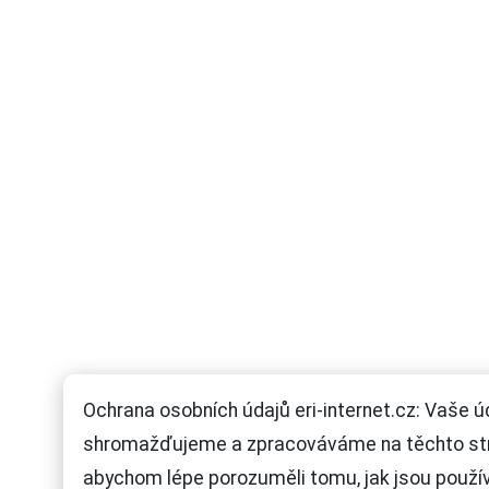
Ochrana osobních údajů eri-internet.cz: Vaše ú
shromažďujeme a zpracováváme na těchto st
abychom lépe porozuměli tomu, jak jsou použí