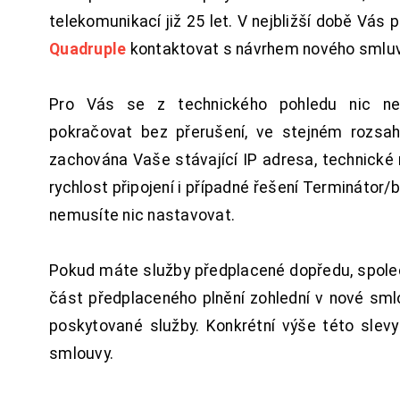
telekomunikací již 25 let. V nejbližší době Vás
Quadruple
kontaktovat s návrhem nového smluv
Pro Vás se z technického pohledu nic ne
pokračovat bez přerušení, ve stejném rozsah
zachována Vaše stávající IP adresa, technické n
rychlost připojení i případné řešení Terminátor/
nemusíte nic nastavovat.
Pokud máte služby předplacené dopředu, spol
část předplaceného plnění zohlední v nové sm
poskytované služby. Konkrétní výše této slev
smlouvy.