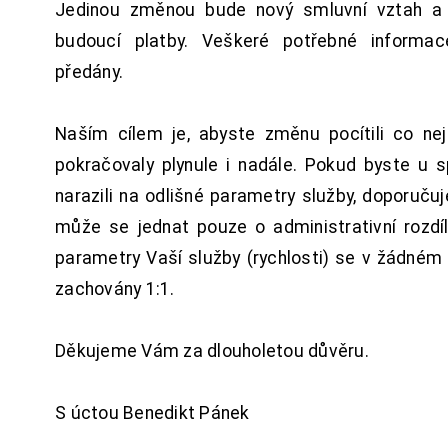
Jedinou změnou bude nový smluvní vztah a 
budoucí platby. Veškeré potřebné inform
předány.
Naším cílem je, abyste změnu pocítili co n
pokračovaly plynule i nadále. Pokud byste u 
narazili na odlišné parametry služby, doporuču
může se jednat pouze o administrativní rozdí
parametry Vaší služby (rychlosti) se v žádném
zachovány 1:1.
Děkujeme Vám za dlouholetou důvěru.
S úctou Benedikt Pánek