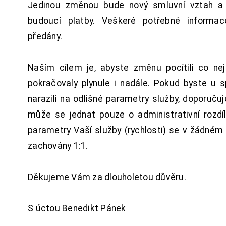
Jedinou změnou bude nový smluvní vztah a 
budoucí platby. Veškeré potřebné inform
předány.
Naším cílem je, abyste změnu pocítili co n
pokračovaly plynule i nadále. Pokud byste u 
narazili na odlišné parametry služby, doporuču
může se jednat pouze o administrativní rozdí
parametry Vaší služby (rychlosti) se v žádném
zachovány 1:1.
Děkujeme Vám za dlouholetou důvěru.
S úctou Benedikt Pánek