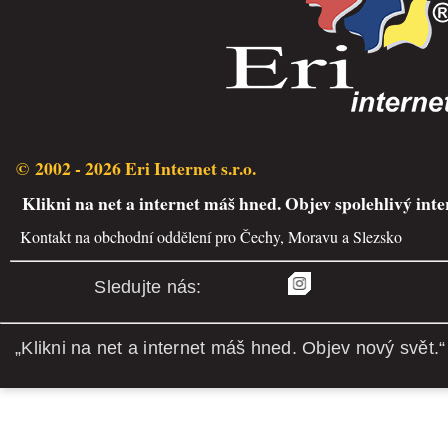
© 2002 - 2026 Eri Internet s.r.o.
Klikni na net a internet máš hned. Objev spolehlivý inte
Kontakt na obchodní oddělení pro Čechy, Moravu a Slezsko
Sledujte nás:
„Klikni na net a internet máš hned. Objev nový svět.“