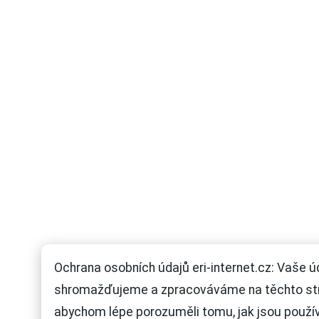
Ochrana osobních údajů eri-internet.cz: Vaše ú
shromažďujeme a zpracováváme na těchto st
abychom lépe porozuměli tomu, jak jsou použí