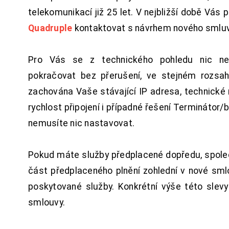
telekomunikací již 25 let. V nejbližší době Vás
Quadruple
kontaktovat s návrhem nového smluv
Pro Vás se z technického pohledu nic ne
pokračovat bez přerušení, ve stejném rozsah
zachována Vaše stávající IP adresa, technické n
rychlost připojení i případné řešení Terminátor/
nemusíte nic nastavovat.
Pokud máte služby předplacené dopředu, spol
část předplaceného plnění zohlední v nové sm
poskytované služby. Konkrétní výše této slev
smlouvy.