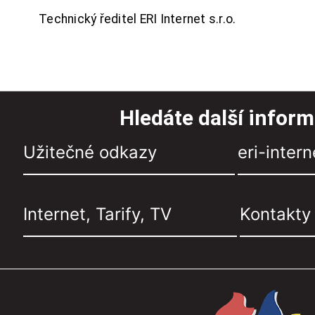
Technický ředitel ERI Internet s.r.o.
Hledáte další infor
Užitečné odkazy
eri-intern
Internet, Tarify, TV
Kontakty