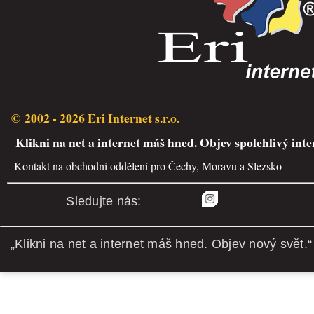
© 2002 - 2026 Eri Internet s.r.o.
Klikni na net a internet máš hned. Objev spolehlivý inte
Kontakt na obchodní oddělení pro Čechy, Moravu a Slezsko
Sledujte nás:
„Klikni na net a internet máš hned. Objev nový svět.“