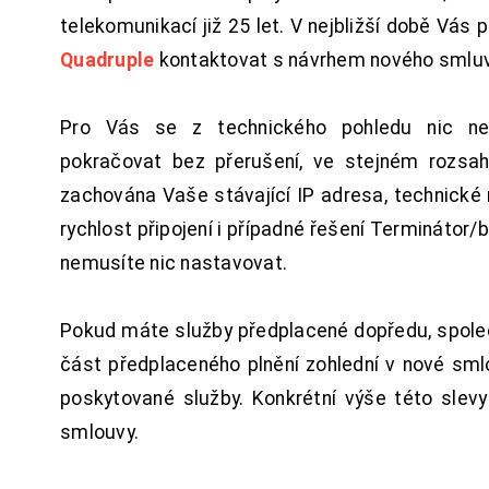
telekomunikací již 25 let. V nejbližší době Vás
Quadruple
kontaktovat s návrhem nového smluv
Pro Vás se z technického pohledu nic ne
pokračovat bez přerušení, ve stejném rozsah
zachována Vaše stávající IP adresa, technické n
rychlost připojení i případné řešení Terminátor/
nemusíte nic nastavovat.
Pokud máte služby předplacené dopředu, spol
část předplaceného plnění zohlední v nové sm
poskytované služby. Konkrétní výše této slev
smlouvy.