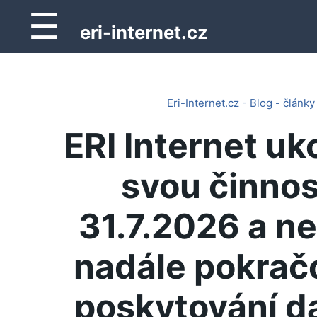
☰
eri-internet.cz
Eri-Internet.cz - Blog - články
ERI Internet uk
svou činnos
31.7.2026 a n
nadále pokrač
poskytování d