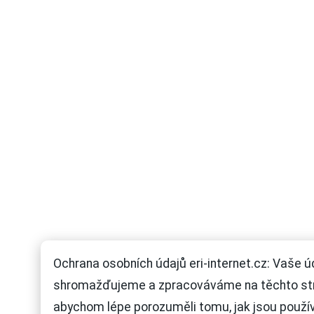
Ochrana osobních údajů eri-internet.cz: Vaše ú
shromažďujeme a zpracováváme na těchto st
abychom lépe porozuměli tomu, jak jsou použí