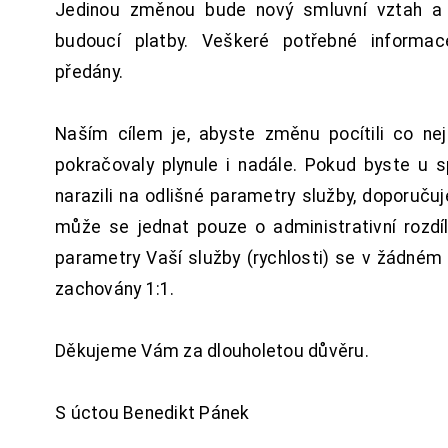
Jedinou změnou bude nový smluvní vztah a 
budoucí platby. Veškeré potřebné inform
předány.
Naším cílem je, abyste změnu pocítili co n
pokračovaly plynule i nadále. Pokud byste u 
narazili na odlišné parametry služby, doporuču
může se jednat pouze o administrativní rozdí
parametry Vaší služby (rychlosti) se v žádném
zachovány 1:1.
Děkujeme Vám za dlouholetou důvěru.
S úctou Benedikt Pánek