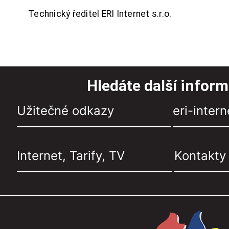
Technický ředitel ERI Internet s.r.o.
Hledáte další infor
Užitečné odkazy
eri-intern
Internet, Tarify, TV
Kontakty