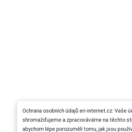
Ochrana osobních údajů eri-internet.cz: Vaše ú
shromažďujeme a zpracováváme na těchto st
abychom lépe porozuměli tomu, jak jsou použí