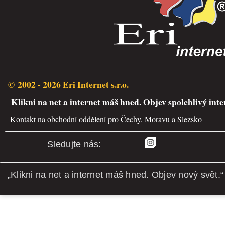
© 2002 - 2026 Eri Internet s.r.o.
Klikni na net a internet máš hned. Objev spolehlivý inte
Kontakt na obchodní oddělení pro Čechy, Moravu a Slezsko
Sledujte nás:
„Klikni na net a internet máš hned. Objev nový svět.“