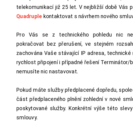
telekomunikací již 25 let. V nejbližší době Vás
Quadruple
kontaktovat s návrhem nového smluv
Pro Vás se z technického pohledu nic ne
pokračovat bez přerušení, ve stejném rozsah
zachována Vaše stávající IP adresa, technické n
rychlost připojení i případné řešení Terminátor/
nemusíte nic nastavovat.
Pokud máte služby předplacené dopředu, spol
část předplaceného plnění zohlední v nové sm
poskytované služby. Konkrétní výše této slev
smlouvy.