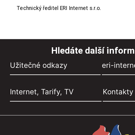
Technický ředitel ERI Internet s.r.o.
Hledáte další infor
Užitečné odkazy
eri-intern
Internet, Tarify, TV
Kontakty