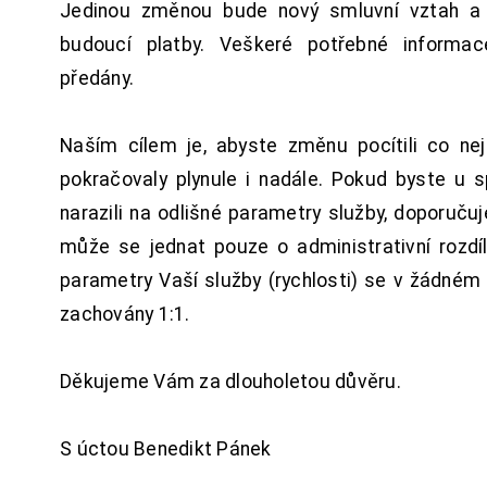
Jedinou změnou bude nový smluvní vztah a 
budoucí platby. Veškeré potřebné inform
předány.
Naším cílem je, abyste změnu pocítili co n
pokračovaly plynule i nadále. Pokud byste u 
narazili na odlišné parametry služby, doporuču
může se jednat pouze o administrativní rozdí
parametry Vaší služby (rychlosti) se v žádném
zachovány 1:1.
Děkujeme Vám za dlouholetou důvěru.
S úctou Benedikt Pánek