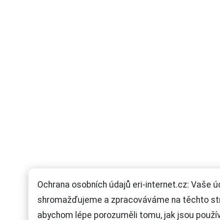
Ochrana osobních údajů eri-internet.cz: Vaše ú
shromažďujeme a zpracováváme na těchto st
abychom lépe porozuměli tomu, jak jsou použí