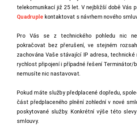
telekomunikací již 25 let. V nejbližší době Vás
Quadruple
kontaktovat s návrhem nového smluv
Pro Vás se z technického pohledu nic ne
pokračovat bez přerušení, ve stejném rozsah
zachována Vaše stávající IP adresa, technické n
rychlost připojení i případné řešení Terminátor/
nemusíte nic nastavovat.
Pokud máte služby předplacené dopředu, spol
část předplaceného plnění zohlední v nové sm
poskytované služby. Konkrétní výše této slev
smlouvy.