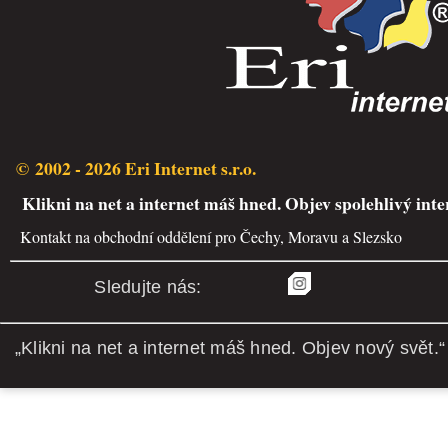
© 2002 - 2026 Eri Internet s.r.o.
Klikni na net a internet máš hned. Objev spolehlivý inte
Kontakt na obchodní oddělení pro Čechy, Moravu a Slezsko
Sledujte nás:
„Klikni na net a internet máš hned. Objev nový svět.“