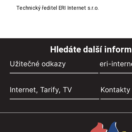
Technický ředitel ERI Internet s.r.o.
Hledáte další infor
Užitečné odkazy
eri-intern
Internet, Tarify, TV
Kontakty