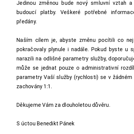
Jedinou změnou bude nový smluvní vztah a 
budoucí platby. Veškeré potřebné inform
předány.
Naším cílem je, abyste změnu pocítili co n
pokračovaly plynule i nadále. Pokud byste u 
narazili na odlišné parametry služby, doporuču
může se jednat pouze o administrativní rozdí
parametry Vaší služby (rychlosti) se v žádném
zachovány 1:1.
Děkujeme Vám za dlouholetou důvěru.
S úctou Benedikt Pánek