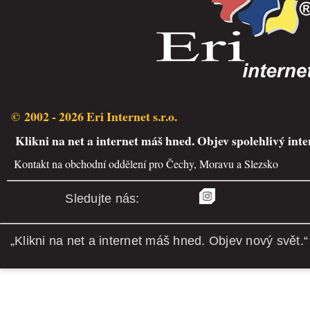
© 2002 - 2026 Eri Internet s.r.o.
Klikni na net a internet máš hned. Objev spolehlivý inte
Kontakt na obchodní oddělení pro Čechy, Moravu a Slezsko
Sledujte nás:
„Klikni na net a internet máš hned. Objev nový svět.“