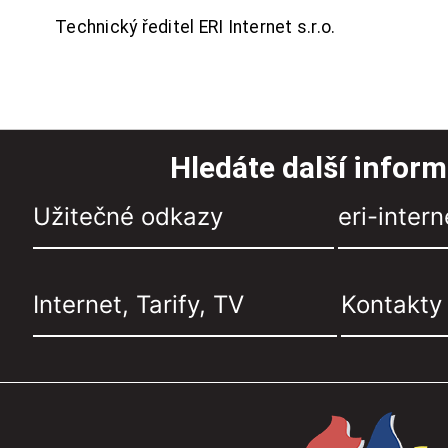
Technický ředitel ERI Internet s.r.o.
Hledáte další infor
Užitečné odkazy
eri-intern
Internet, Tarify, TV
Kontakty