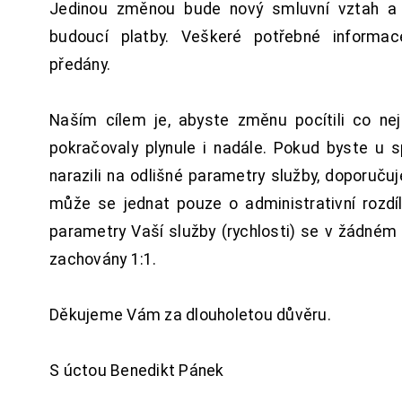
Jedinou změnou bude nový smluvní vztah a 
budoucí platby. Veškeré potřebné inform
předány.
Naším cílem je, abyste změnu pocítili co n
pokračovaly plynule i nadále. Pokud byste u 
narazili na odlišné parametry služby, doporuču
může se jednat pouze o administrativní rozdí
parametry Vaší služby (rychlosti) se v žádném
zachovány 1:1.
Děkujeme Vám za dlouholetou důvěru.
S úctou Benedikt Pánek