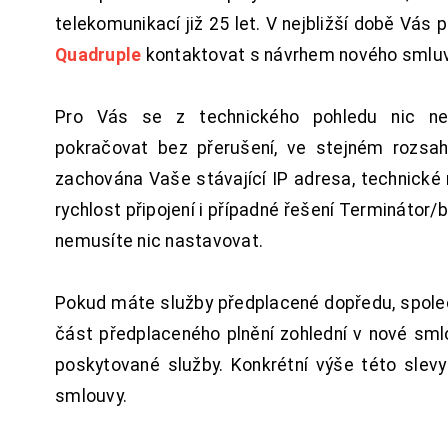
telekomunikací již 25 let. V nejbližší době Vás
Quadruple
kontaktovat s návrhem nového smluv
Pro Vás se z technického pohledu nic ne
pokračovat bez přerušení, ve stejném rozsah
zachována Vaše stávající IP adresa, technické n
rychlost připojení i případné řešení Terminátor/
nemusíte nic nastavovat.
Pokud máte služby předplacené dopředu, spol
část předplaceného plnění zohlední v nové sm
poskytované služby. Konkrétní výše této slev
smlouvy.