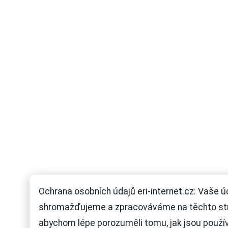
Ochrana osobních údajů eri-internet.cz: Vaše ú
shromažďujeme a zpracováváme na těchto st
abychom lépe porozuměli tomu, jak jsou použí