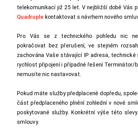
telekomunikací již 25 let. V nejbližší době Vás
Quadruple
kontaktovat s návrhem nového smluv
Pro Vás se z technického pohledu nic ne
pokračovat bez přerušení, ve stejném rozsah
zachována Vaše stávající IP adresa, technické n
rychlost připojení i případné řešení Terminátor/
nemusíte nic nastavovat.
Pokud máte služby předplacené dopředu, spol
část předplaceného plnění zohlední v nové sm
poskytované služby. Konkrétní výše této slev
smlouvy.