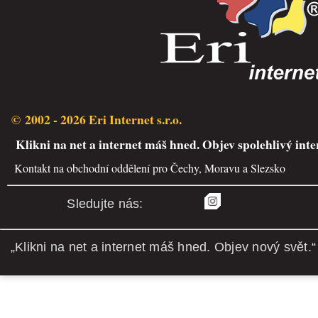
© 2002 - 2026 Eri Internet s.r.o.
Klikni na net a internet máš hned. Objev spolehlivý inte
Kontakt na obchodní oddělení pro Čechy, Moravu a Slezsko
Sledujte nás:
„Klikni na net a internet máš hned. Objev nový svět.“