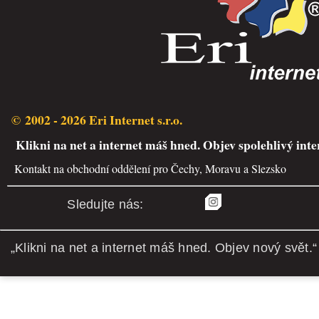
© 2002 - 2026 Eri Internet s.r.o.
Klikni na net a internet máš hned. Objev spolehlivý inte
Kontakt na obchodní oddělení pro Čechy, Moravu a Slezsko
Sledujte nás:
„Klikni na net a internet máš hned. Objev nový svět.“