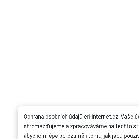
Ochrana osobních údajů eri-internet.cz: Vaše ú
shromažďujeme a zpracováváme na těchto st
abychom lépe porozuměli tomu, jak jsou použí