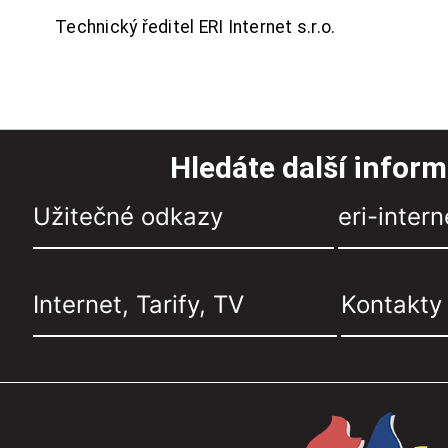
Technický ředitel ERI Internet s.r.o.
Hledáte další infor
Užitečné odkazy
eri-intern
Internet, Tarify, TV
Kontakty