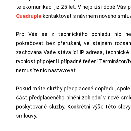
telekomunikací již 25 let. V nejbližší době Vás
Quadruple
kontaktovat s návrhem nového smluv
Pro Vás se z technického pohledu nic ne
pokračovat bez přerušení, ve stejném rozsah
zachována Vaše stávající IP adresa, technické n
rychlost připojení i případné řešení Terminátor/
nemusíte nic nastavovat.
Pokud máte služby předplacené dopředu, spol
část předplaceného plnění zohlední v nové sm
poskytované služby. Konkrétní výše této slev
smlouvy.