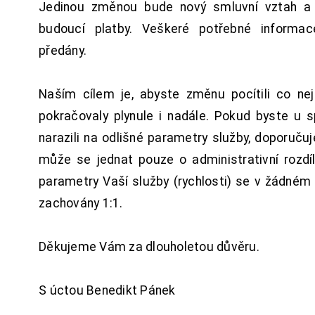
Jedinou změnou bude nový smluvní vztah a 
budoucí platby. Veškeré potřebné inform
předány.
Naším cílem je, abyste změnu pocítili co n
pokračovaly plynule i nadále. Pokud byste u 
narazili na odlišné parametry služby, doporuču
může se jednat pouze o administrativní rozdí
parametry Vaší služby (rychlosti) se v žádném
zachovány 1:1.
Děkujeme Vám za dlouholetou důvěru.
S úctou Benedikt Pánek