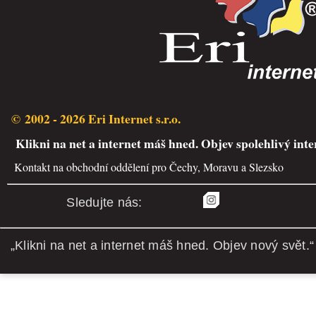
© 2002 - 2026 Eri Internet s.r.o.
Klikni na net a internet máš hned. Objev spolehlivý inte
Kontakt na obchodní oddělení pro Čechy, Moravu a Slezsko
Sledujte nás:
„Klikni na net a internet máš hned. Objev nový svět.“