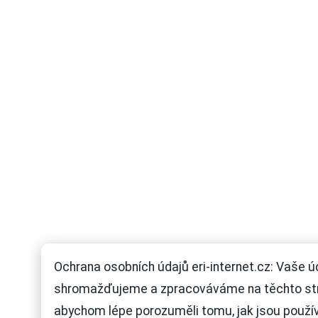
Ochrana osobních údajů eri-internet.cz: Vaše ú
shromažďujeme a zpracováváme na těchto st
abychom lépe porozuměli tomu, jak jsou použí