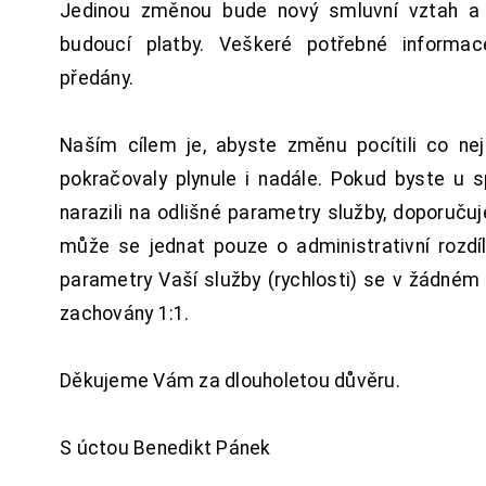
Jedinou změnou bude nový smluvní vztah a 
budoucí platby. Veškeré potřebné inform
předány.
Naším cílem je, abyste změnu pocítili co n
pokračovaly plynule i nadále. Pokud byste u 
narazili na odlišné parametry služby, doporuču
může se jednat pouze o administrativní rozdí
parametry Vaší služby (rychlosti) se v žádném
zachovány 1:1.
Děkujeme Vám za dlouholetou důvěru.
S úctou Benedikt Pánek