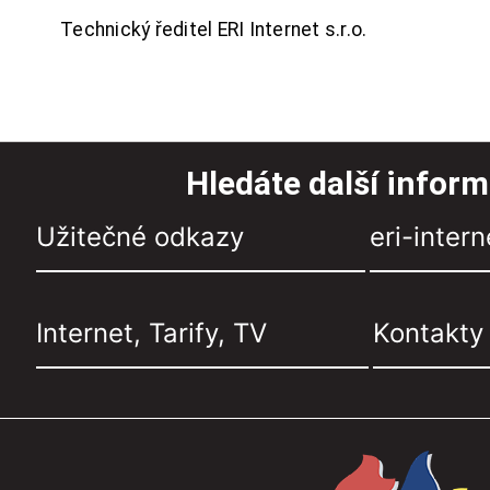
Technický ředitel ERI Internet s.r.o.
Hledáte další infor
Užitečné odkazy
eri-intern
Internet, Tarify, TV
Kontakty