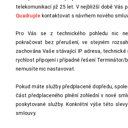
telekomunikací již 25 let. V nejbližší době Vás
Quadruple
kontaktovat s návrhem nového smluv
Pro Vás se z technického pohledu nic ne
pokračovat bez přerušení, ve stejném rozsah
zachována Vaše stávající IP adresa, technické n
rychlost připojení i případné řešení Terminátor/
nemusíte nic nastavovat.
Pokud máte služby předplacené dopředu, spol
část předplaceného plnění zohlední v nové sm
poskytované služby. Konkrétní výše této slev
smlouvy.