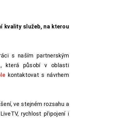
í kvality služeb, na kterou
práci s naším partnerským
 která působí v oblasti
le
kontaktovat s návrhem
šení, ve stejném rozsahu a
iveTV, rychlost připojení i