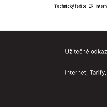
Technický ředitel ERI Interne
Užitečné odka
Internet, Tarify