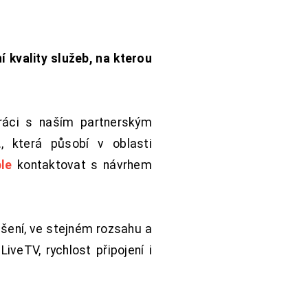
í kvality služeb, na kterou
práci s naším partnerským
 která působí v oblasti
le
kontaktovat s návrhem
šení, ve stejném rozsahu a
iveTV, rychlost připojení i