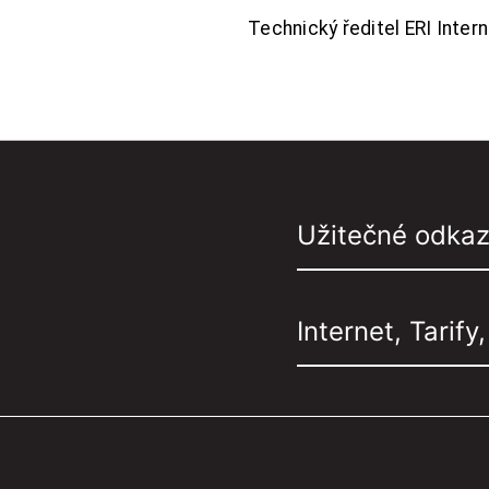
Technický ředitel ERI Interne
Užitečné odka
Internet, Tarify