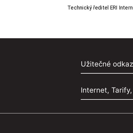
Technický ředitel ERI Interne
Užitečné odka
Internet, Tarify