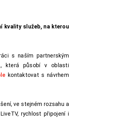
í kvality služeb, na kterou
práci s naším partnerským
 která působí v oblasti
le
kontaktovat s návrhem
šení, ve stejném rozsahu a
iveTV, rychlost připojení i