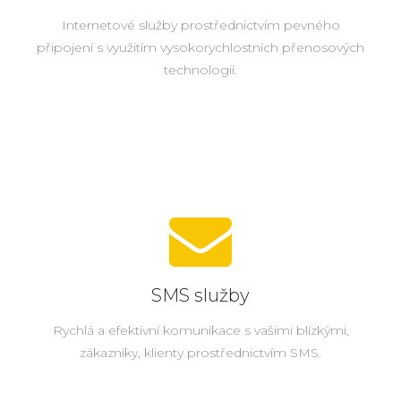
Internetové služby prostřednictvím pevného
připojení s využitím vysokorychlostních přenosových
technologií.
SMS služby
Rychlá a efektivní komunikace s vašimi blízkými,
zákazníky, klienty prostřednictvím SMS.