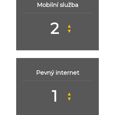
Mobilní služba
▲
▼
Pevný internet
▲
▼