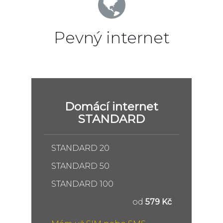
Pevný internet
Domácí internet
STANDARD
STANDARD 20
STANDARD 50
STANDARD 100
od
579 Kč