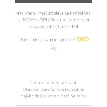
Maximální měsíční sleva za kombinaci
je 200 Kč s DPH. Slevu za kombinaci
nelze získat za tarif FLEXI.
1200
Roční úspora minimálně
Kč
Nechte nám tu kontakt.
Obratem zavoláme a poradíme
nejvhodnější kombinaci na míru.