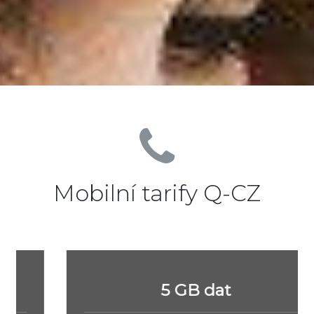
Mobilní tarify Q-CZ
5 GB dat