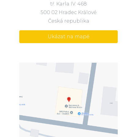
tř. Karla IV. 468
500 02 Hradec Králové
Česká republika
Ukázat na mapě