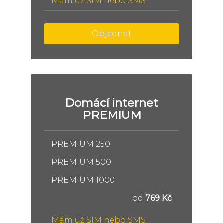
Mám už SIM nebo SMS
Objednat
Domácí internet
PREMIUM
PREMIUM 250
PREMIUM 500
PREMIUM 1000
od
769 Kč
Mám už SIM nebo SMS