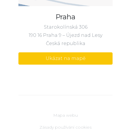
Praha
Starokolínská 306
190 16 Praha 9 – Újezd nad Lesy
Česká republika
Ukázat na mapě
Mapa webu
Zásady používání cookies