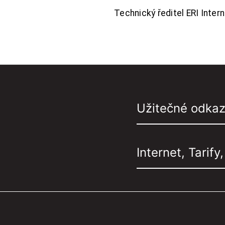
Technický ředitel ERI Interne
Užitečné odka
Internet, Tarify