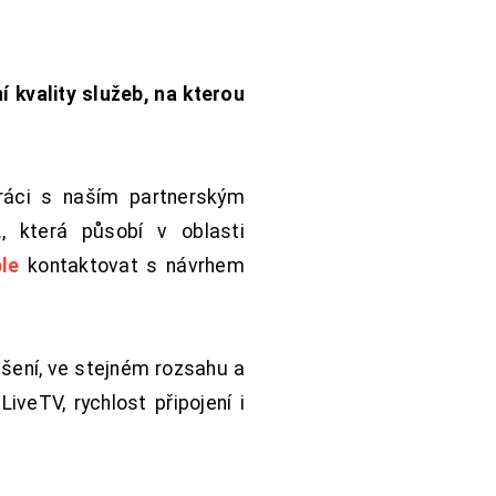
í kvality služeb, na kterou
práci s naším partnerským
 která působí v oblasti
le
kontaktovat s návrhem
šení, ve stejném rozsahu a
iveTV, rychlost připojení i