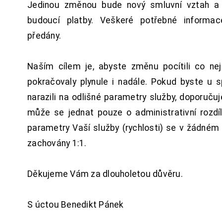
Jedinou změnou bude nový smluvní vztah a 
budoucí platby. Veškeré potřebné inform
předány.
Naším cílem je, abyste změnu pocítili co n
pokračovaly plynule i nadále. Pokud byste u 
narazili na odlišné parametry služby, doporuču
může se jednat pouze o administrativní rozdí
parametry Vaší služby (rychlosti) se v žádném
zachovány 1:1.
Děkujeme Vám za dlouholetou důvěru.
S úctou Benedikt Pánek