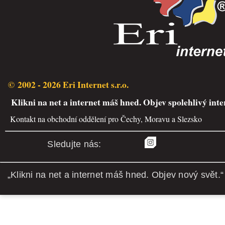
© 2002 - 2026 Eri Internet s.r.o.
Klikni na net a internet máš hned. Objev spolehlivý inte
Kontakt na obchodní oddělení pro Čechy, Moravu a Slezsko
Sledujte nás:
„Klikni na net a internet máš hned. Objev nový svět.“