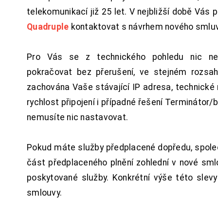
telekomunikací již 25 let. V nejbližší době Vás
Quadruple
kontaktovat s návrhem nového smluv
Pro Vás se z technického pohledu nic ne
pokračovat bez přerušení, ve stejném rozsah
zachována Vaše stávající IP adresa, technické n
rychlost připojení i případné řešení Terminátor/
nemusíte nic nastavovat.
Pokud máte služby předplacené dopředu, spol
část předplaceného plnění zohlední v nové sm
poskytované služby. Konkrétní výše této slev
smlouvy.