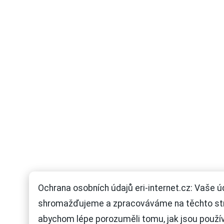
Ochrana osobních údajů eri-internet.cz: Vaše ú
shromažďujeme a zpracováváme na těchto st
abychom lépe porozuměli tomu, jak jsou použí