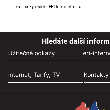
Technický ředitel ERI Internet s.r.o.
Hledáte další infor
Užitečné odkazy
eri-intern
Internet, Tarify, TV
Kontakty