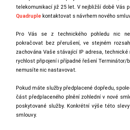
telekomunikací již 25 let. V nejbližší době Vás
Quadruple
kontaktovat s návrhem nového smluv
Pro Vás se z technického pohledu nic ne
pokračovat bez přerušení, ve stejném rozsah
zachována Vaše stávající IP adresa, technické n
rychlost připojení i případné řešení Terminátor/
nemusíte nic nastavovat.
Pokud máte služby předplacené dopředu, spol
část předplaceného plnění zohlední v nové sm
poskytované služby. Konkrétní výše této slev
smlouvy.