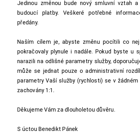
Jedinou změnou bude nový smluvní vztah a 
budoucí platby. Veškeré potřebné inform
předány.
Naším cílem je, abyste změnu pocítili co n
pokračovaly plynule i nadále. Pokud byste u 
narazili na odlišné parametry služby, doporuču
může se jednat pouze o administrativní rozdí
parametry Vaší služby (rychlosti) se v žádném
zachovány 1:1.
Děkujeme Vám za dlouholetou důvěru.
S úctou Benedikt Pánek