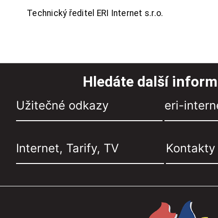
Technický ředitel ERI Internet s.r.o.
Hledáte další infor
Užitečné odkazy
eri-intern
Internet, Tarify, TV
Kontakty