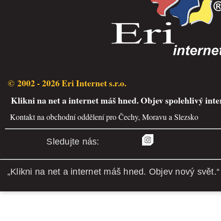
© 2002 - 2026 Eri Internet s.r.o.
Klikni na net a internet máš hned. Objev spolehlivý inte
Kontakt na obchodní oddělení pro Čechy, Moravu a Slezsko
Sledujte nás:
„Klikni na net a internet máš hned. Objev nový svět.“