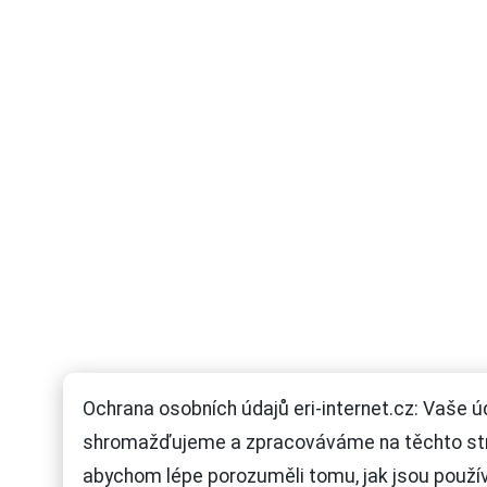
Ochrana osobních údajů eri-internet.cz: Vaše ú
shromažďujeme a zpracováváme na těchto st
abychom lépe porozuměli tomu, jak jsou použí