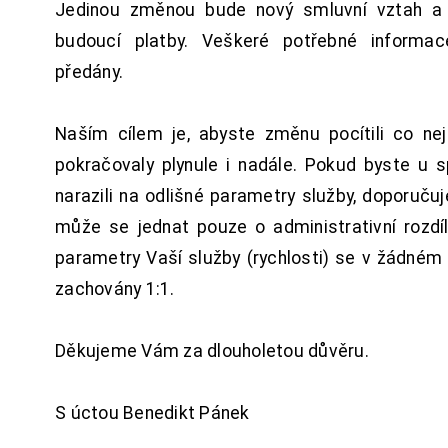
Jedinou změnou bude nový smluvní vztah a 
budoucí platby. Veškeré potřebné inform
předány.
Naším cílem je, abyste změnu pocítili co n
pokračovaly plynule i nadále. Pokud byste u 
narazili na odlišné parametry služby, doporuču
může se jednat pouze o administrativní rozdí
parametry Vaší služby (rychlosti) se v žádném
zachovány 1:1.
Děkujeme Vám za dlouholetou důvěru.
S úctou Benedikt Pánek