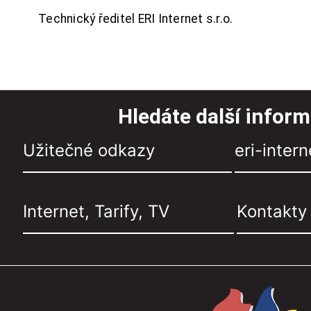
Technický ředitel ERI Internet s.r.o.
Hledáte další infor
Užitečné odkazy
eri-intern
Internet, Tarify, TV
Kontakty