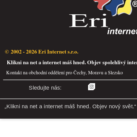
© 2002 - 2026 Eri Internet s.r.o.
Klikni na net a internet máš hned. Objev spolehlivý inte
Kontakt na obchodní oddělení pro Čechy, Moravu a Slezsko
Sledujte nás:
„Klikni na net a internet máš hned. Objev nový svět.“