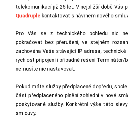
telekomunikací již 25 let. V nejbližší době Vás
Quadruple
kontaktovat s návrhem nového smluv
Pro Vás se z technického pohledu nic ne
pokračovat bez přerušení, ve stejném rozsah
zachována Vaše stávající IP adresa, technické n
rychlost připojení i případné řešení Terminátor/
nemusíte nic nastavovat.
Pokud máte služby předplacené dopředu, spol
část předplaceného plnění zohlední v nové sm
poskytované služby. Konkrétní výše této slev
smlouvy.