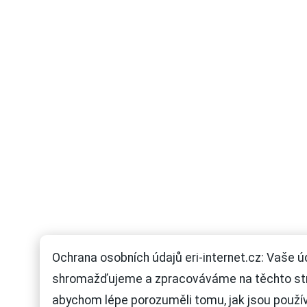
Ochrana osobních údajů eri-internet.cz: Vaše ú
shromažďujeme a zpracováváme na těchto st
abychom lépe porozuměli tomu, jak jsou použí