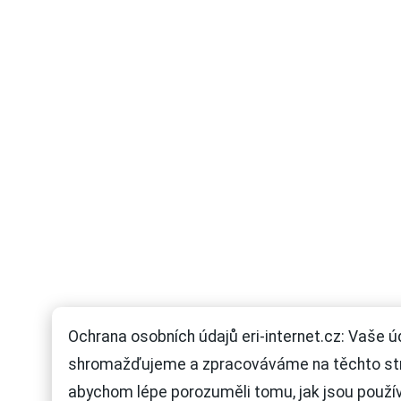
Ochrana osobních údajů eri-internet.cz: Vaše ú
shromažďujeme a zpracováváme na těchto st
abychom lépe porozuměli tomu, jak jsou použí