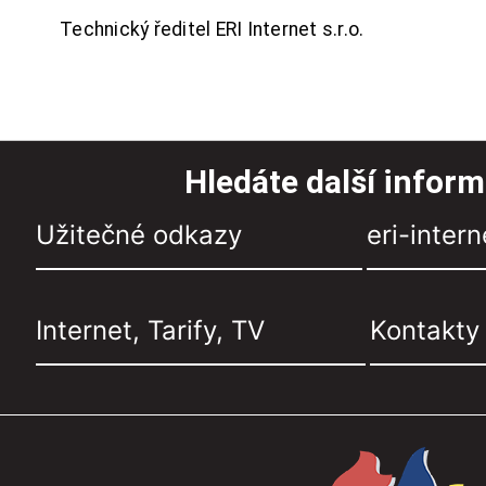
Technický ředitel ERI Internet s.r.o.
Hledáte další infor
Užitečné odkazy
eri-intern
Internet, Tarify, TV
Kontakty