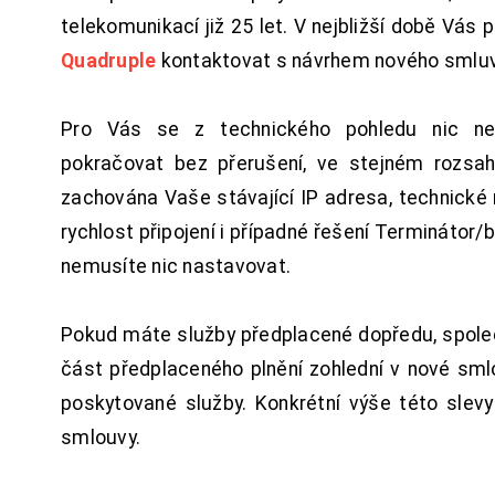
telekomunikací již 25 let. V nejbližší době Vás
Quadruple
kontaktovat s návrhem nového smluv
Pro Vás se z technického pohledu nic ne
pokračovat bez přerušení, ve stejném rozsah
zachována Vaše stávající IP adresa, technické n
rychlost připojení i případné řešení Terminátor/
nemusíte nic nastavovat.
Pokud máte služby předplacené dopředu, spol
část předplaceného plnění zohlední v nové sm
poskytované služby. Konkrétní výše této slev
smlouvy.