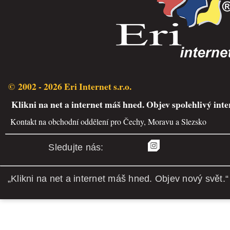
© 2002 - 2026 Eri Internet s.r.o.
Klikni na net a internet máš hned. Objev spolehlivý inte
Kontakt na obchodní oddělení pro Čechy, Moravu a Slezsko
Sledujte nás:
„Klikni na net a internet máš hned. Objev nový svět.“