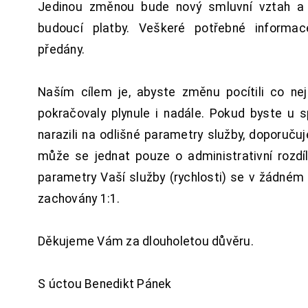
Jedinou změnou bude nový smluvní vztah a 
budoucí platby. Veškeré potřebné inform
předány.
Naším cílem je, abyste změnu pocítili co n
pokračovaly plynule i nadále. Pokud byste u 
narazili na odlišné parametry služby, doporuču
může se jednat pouze o administrativní rozdí
parametry Vaší služby (rychlosti) se v žádném
zachovány 1:1.
Děkujeme Vám za dlouholetou důvěru.
S úctou Benedikt Pánek