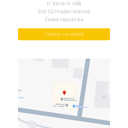
tř. Karla IV. 468
500 02 Hradec Králové
Česká republika
Ukázat na mapě