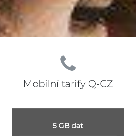
Mobilní tarify Q-CZ
5 GB dat