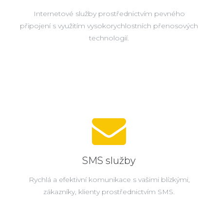
Internetové služby prostřednictvím pevného
připojení s využitím vysokorychlostních přenosových
technologií.
SMS služby
Rychlá a efektivní komunikace s vašimi blízkými,
zákazníky, klienty prostřednictvím SMS.