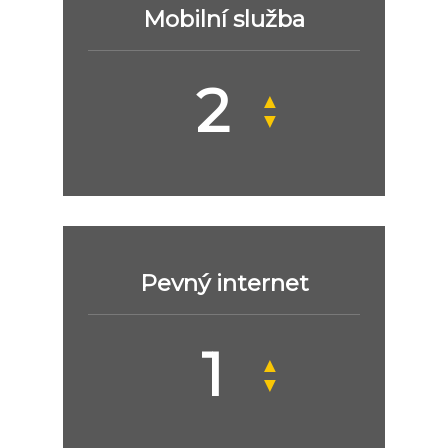
Mobilní služba
▲
▼
Pevný internet
▲
▼