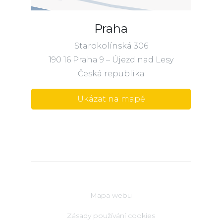
Praha
Starokolínská 306
190 16 Praha 9 – Újezd nad Lesy
Česká republika
Ukázat na mapě
Mapa webu
Zásady používání cookies