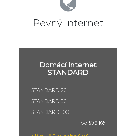
Pevný internet
Domácí internet
STANDARD
STANDARD 20
STANDARD 50
STANDARD 100
od
579 Kč