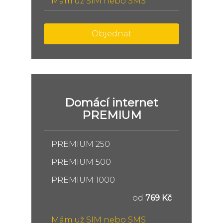
Mám už SIM nebo SMS
Objednat
Domácí internet
PREMIUM
PREMIUM 250
PREMIUM 500
PREMIUM 1000
od
769 Kč
Mám už SIM nebo SMS