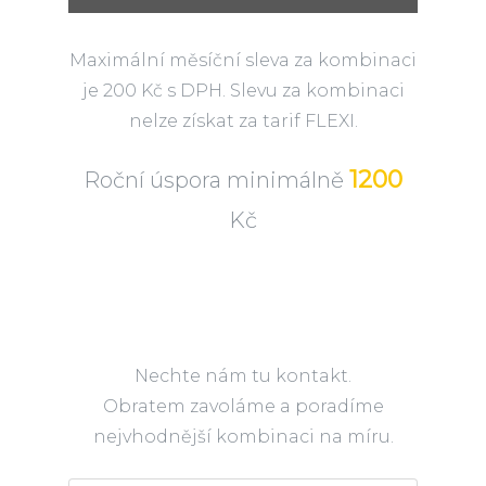
Maximální měsíční sleva za kombinaci
je 200 Kč s DPH. Slevu za kombinaci
nelze získat za tarif FLEXI.
1200
Roční úspora minimálně
Kč
Nechte nám tu kontakt.
Obratem zavoláme a poradíme
nejvhodnější kombinaci na míru.