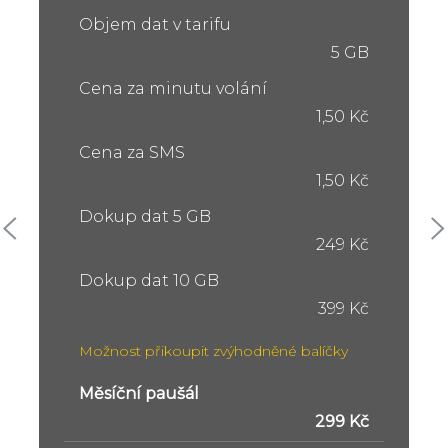
Objem dat v tarifu
5 GB
Cena za minutu volání
1,50 Kč
Cena za SMS
1,50 Kč
Dokup dat 5 GB
249 Kč
Dokup dat 10 GB
399 Kč
Možnost přikoupit zvýhodněné balíčky
Měsíční paušál
299 Kč