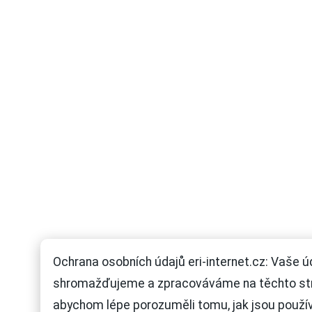
Ochrana osobních údajů eri-internet.cz: Vaše ú
shromažďujeme a zpracováváme na těchto st
abychom lépe porozuměli tomu, jak jsou použí