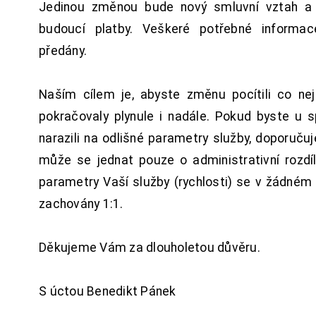
Jedinou změnou bude nový smluvní vztah a 
budoucí platby. Veškeré potřebné inform
předány.
Naším cílem je, abyste změnu pocítili co n
pokračovaly plynule i nadále. Pokud byste u 
narazili na odlišné parametry služby, doporuču
může se jednat pouze o administrativní rozdí
parametry Vaší služby (rychlosti) se v žádném
zachovány 1:1.
Děkujeme Vám za dlouholetou důvěru.
S úctou Benedikt Pánek