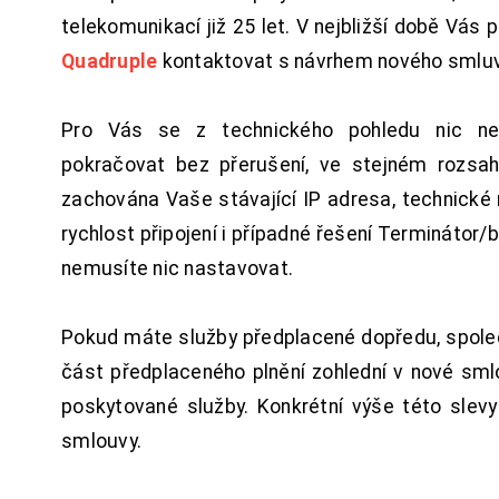
telekomunikací již 25 let. V nejbližší době Vás
Quadruple
kontaktovat s návrhem nového smluv
Pro Vás se z technického pohledu nic ne
pokračovat bez přerušení, ve stejném rozsah
zachována Vaše stávající IP adresa, technické n
rychlost připojení i případné řešení Terminátor/
nemusíte nic nastavovat.
Pokud máte služby předplacené dopředu, spol
část předplaceného plnění zohlední v nové sm
poskytované služby. Konkrétní výše této slev
smlouvy.