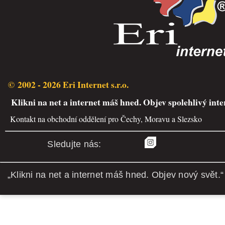
© 2002 - 2026 Eri Internet s.r.o.
Klikni na net a internet máš hned. Objev spolehlivý inte
Kontakt na obchodní oddělení pro Čechy, Moravu a Slezsko
Sledujte nás:
„Klikni na net a internet máš hned. Objev nový svět.“