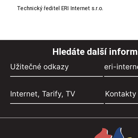
Technický ředitel ERI Internet s.r.o.
Hledáte další infor
Užitečné odkazy
eri-intern
Internet, Tarify, TV
Kontakty