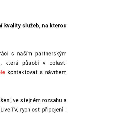
í kvality služeb, na kterou
práci s naším partnerským
 která působí v oblasti
le
kontaktovat s návrhem
šení, ve stejném rozsahu a
iveTV, rychlost připojení i