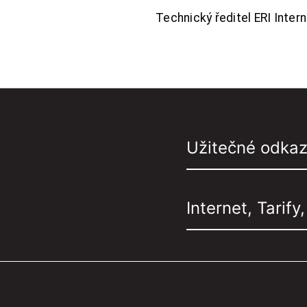
Technický ředitel ERI Interne
Užitečné odka
Internet, Tarify