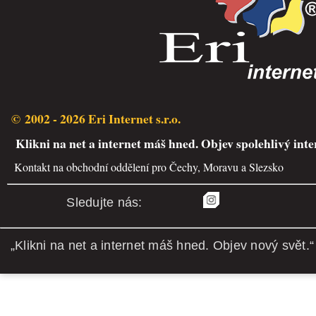
© 2002 - 2026 Eri Internet s.r.o.
Klikni na net a internet máš hned. Objev spolehlivý inte
Kontakt na obchodní oddělení pro Čechy, Moravu a Slezsko
Sledujte nás:
„Klikni na net a internet máš hned. Objev nový svět.“