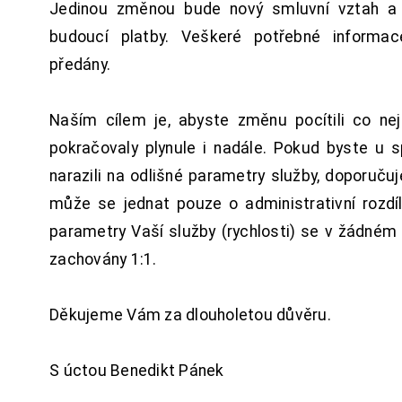
Jedinou změnou bude nový smluvní vztah a 
budoucí platby. Veškeré potřebné inform
předány.
Naším cílem je, abyste změnu pocítili co n
pokračovaly plynule i nadále. Pokud byste u 
narazili na odlišné parametry služby, doporuču
může se jednat pouze o administrativní rozdí
parametry Vaší služby (rychlosti) se v žádném
zachovány 1:1.
Děkujeme Vám za dlouholetou důvěru.
S úctou Benedikt Pánek