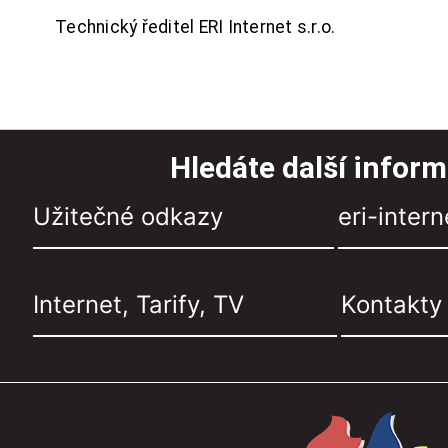
Technický ředitel ERI Internet s.r.o.
Hledáte další infor
Užitečné odkazy
eri-intern
Internet, Tarify, TV
Kontakty