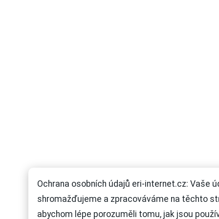
Ochrana osobních údajů eri-internet.cz: Vaše ú
shromažďujeme a zpracováváme na těchto st
abychom lépe porozuměli tomu, jak jsou použí