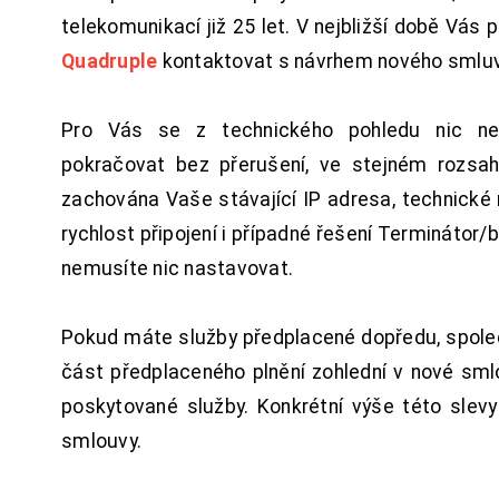
telekomunikací již 25 let. V nejbližší době Vás
Quadruple
kontaktovat s návrhem nového smluv
Pro Vás se z technického pohledu nic ne
pokračovat bez přerušení, ve stejném rozsah
zachována Vaše stávající IP adresa, technické n
rychlost připojení i případné řešení Terminátor/
nemusíte nic nastavovat.
Pokud máte služby předplacené dopředu, spol
část předplaceného plnění zohlední v nové sm
poskytované služby. Konkrétní výše této slev
smlouvy.