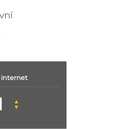
vní
.
internet
▲
▼