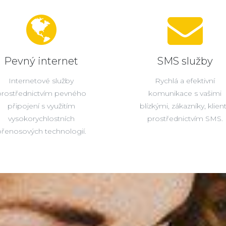
Pevný internet
SMS služby
Internetové služby
Rychlá a efektivní
prostřednictvím pevného
komunikace s vašimi
připojení s využitím
blízkými, zákazníky, klien
vysokorychlostních
prostřednictvím SMS.
řenosových technologií.