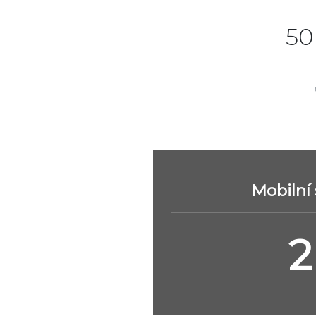
50
Mobilní