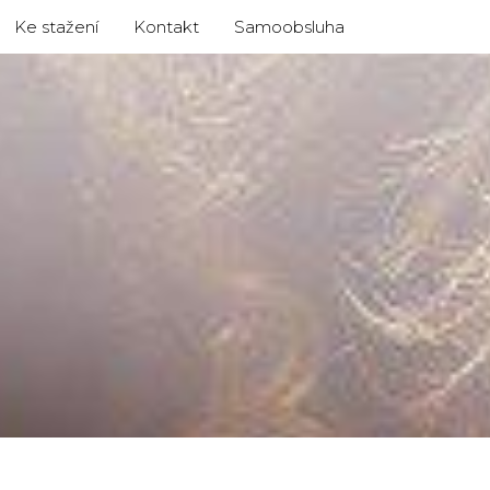
Ke stažení
Kontakt
Samoobsluha