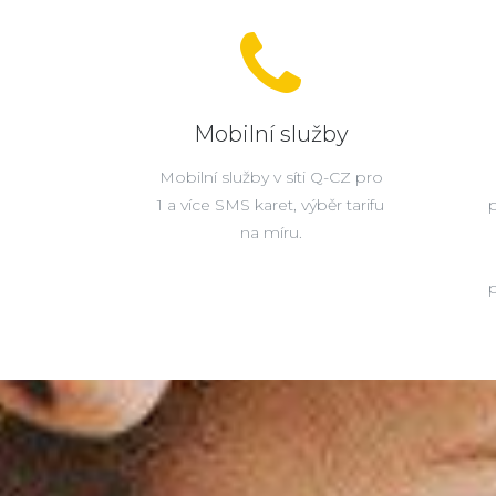
Mobilní služby
Mobilní služby v síti Q-CZ pro
1 a více SMS karet, výběr tarifu
na míru.
p