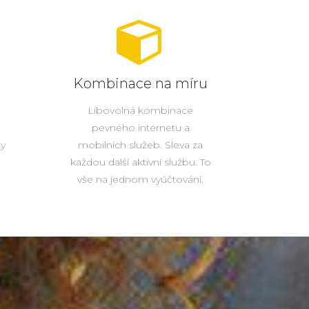
Kombinace na míru
Libovolná kombinace
pevného internetu a
ty
mobilních služeb. Sleva za
každou další aktivní službu. To
vše na jednom vyúčtování.